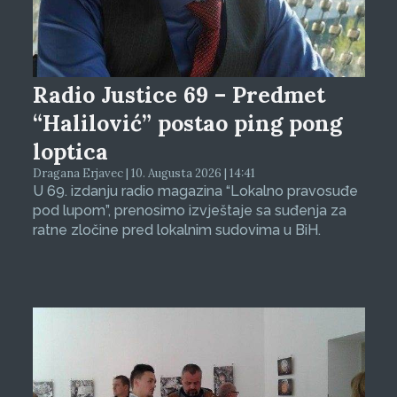
Radio Justice 69 – Predmet
“Halilović” postao ping pong
loptica
Dragana Erjavec | 10. Augusta 2026 | 14:41
U 69. izdanju radio magazina “Lokalno pravosuđe
pod lupom”, prenosimo izvještaje sa suđenja za
ratne zločine pred lokalnim sudovima u BiH.