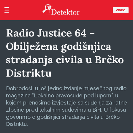
VIDEO
Radio Justice 64 –
Obilježena godišnjica
stradanja civila u Brčko
Distriktu
Dobrodošli u još jedno izdanje mjesečnog radio
magazina “Lokalno pravosuđe pod lupom”, u
kojem prenosimo izvještaje sa suđenja za ratne
zločine pred lokalnim sudovima u BiH. U fokusu
govorimo o godišnjici stradanja civila u Brčko
Distriktu.