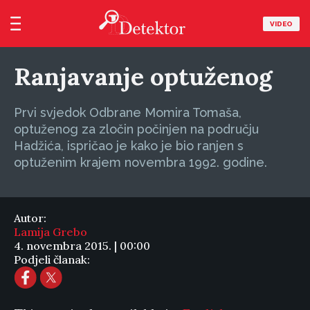
VIDEO
Ranjavanje optuženog
Prvi svjedok Odbrane Momira Tomaša,
optuženog za zločin počinjen na području
Hadžića, ispričao je kako je bio ranjen s
optuženim krajem novembra 1992. godine.
Autor:
Lamija Grebo
4. novembra 2015. | 00:00
Podjeli članak: