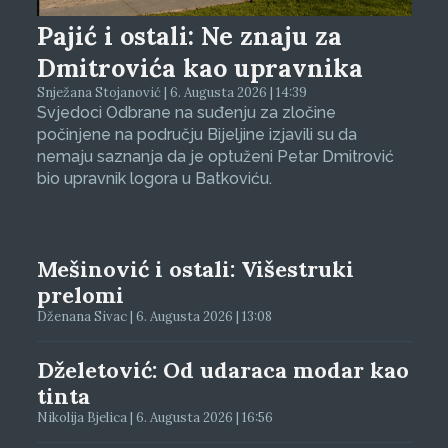
Pajić i ostali: Ne znaju za
Dmitrovića kao upravnika
Snježana Stojanović | 6. Augusta 2026 | 14:39
Svjedoci Odbrane na suđenju za zločine
počinjene na području Bijeljine izjavili su da
nemaju saznanja da je optuženi Petar Dmitrović
bio upravnik logora u Batkoviću.
Mešinović i ostali: Višestruki
prelomi
Dženana Sivac | 6. Augusta 2026 | 13:08
Dželetović: Od udaraca modar kao
tinta
Nikolija Bjelica | 6. Augusta 2026 | 16:56