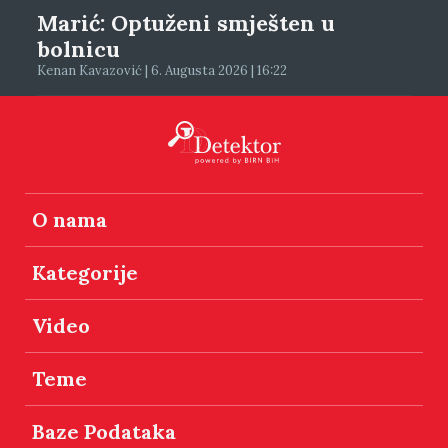
Marić: Optuženi smješten u
bolnicu
Kenan Kavazović | 6. Augusta 2026 | 16:22
O nama
Kategorije
Video
Teme
Baze Podataka