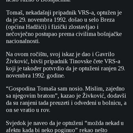
Tomaš, nekadašnji pripadnik VRS-a, optužen je
da je 29. novembra 1992. došao u selo Breza
(općina Hadžići) i fizički zlostavljao i
nečovječno postupao prema civilima bošnjačke
nacionalnosti.
Na ovom ročištu, svoj iskaz je dao i Gavrilo
Živković, bivši pripadnik Tinovske čete VRS-a
koji je također potvrdio da je optuženi ranjen 29.
novembra 1992. godine.
“Gospodina Tomaša sam nosio. Mislim, zajedno
sa njegovim bratom”, kazao je Živković, dodavši
da su ranjeni tada preuzeti i odvedeni u bolnicu, a
on se vratio u rov.
Svjedok je naveo da je optuženi “možda nekad u
afektu kada bi neko poginuo” rekao nešto