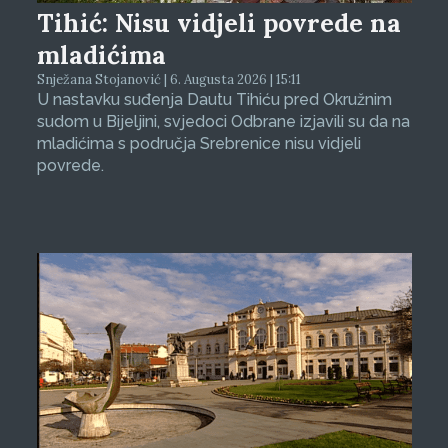
Tihić: Nisu vidjeli povrede na
mladićima
Snježana Stojanović | 6. Augusta 2026 | 15:11
U nastavku suđenja Dautu Tihiću pred Okružnim
sudom u Bijeljini, svjedoci Odbrane izjavili su da na
mladićima s područja Srebrenice nisu vidjeli
povrede.