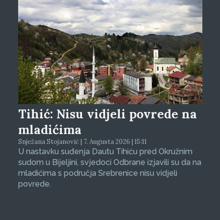
Tihić: Nisu vidjeli povrede na
mladićima
Snježana Stojanović | 7. Augusta 2026 | 15:11
U nastavku suđenja Dautu Tihiću pred Okružnim
sudom u Bijeljini, svjedoci Odbrane izjavili su da na
mladićima s područja Srebrenice nisu vidjeli
povrede.