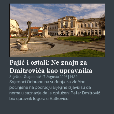
Pajić i ostali: Ne znaju za
Dmitrovića kao upravnika
Snježana Stojanović | 7. Augusta 2026 | 14:39
Svjedoci Odbrane na suđenju za zločine
počinjene na području Bijeljine izjavili su da
nemaju saznanja da je optuženi Petar Dmitrović
bio upravnik logora u Batkoviću.