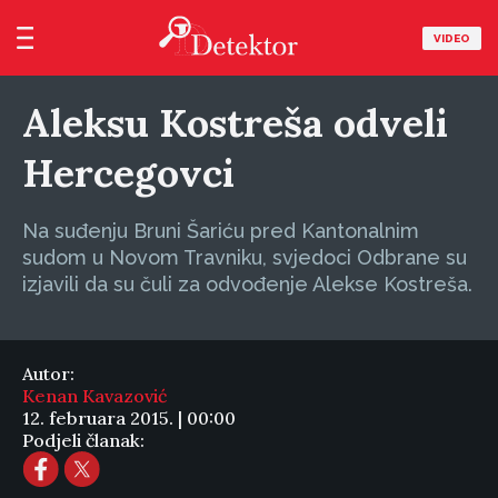
VIDEO
Aleksu Kostreša odveli
Hercegovci
Na suđenju Bruni Šariću pred Kantonalnim
sudom u Novom Travniku, svjedoci Odbrane su
izjavili da su čuli za odvođenje Alekse Kostreša.
Autor:
Kenan Kavazović
12. februara 2015. | 00:00
Podjeli članak: