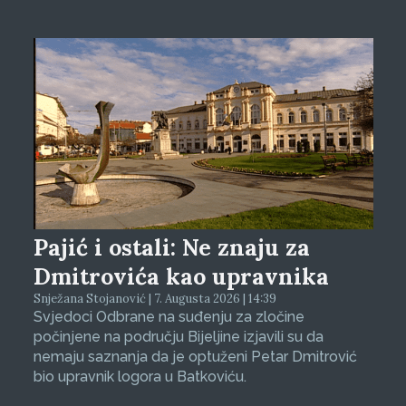
Pajić i ostali: Ne znaju za
Dmitrovića kao upravnika
Snježana Stojanović | 7. Augusta 2026 | 14:39
Svjedoci Odbrane na suđenju za zločine
počinjene na području Bijeljine izjavili su da
nemaju saznanja da je optuženi Petar Dmitrović
bio upravnik logora u Batkoviću.