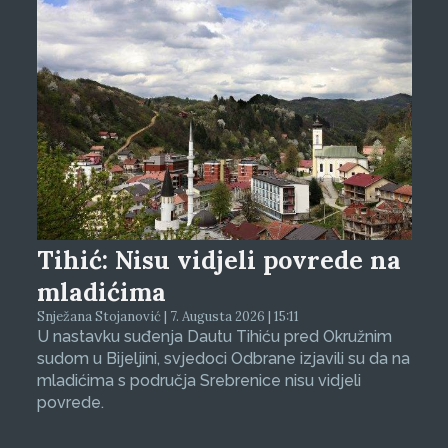
Tihić: Nisu vidjeli povrede na
mladićima
Snježana Stojanović | 7. Augusta 2026 | 15:11
U nastavku suđenja Dautu Tihiću pred Okružnim
sudom u Bijeljini, svjedoci Odbrane izjavili su da na
mladićima s područja Srebrenice nisu vidjeli
povrede.