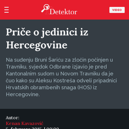
VIDEO
Priče o jedinici iz
Hercegovine
Na suđenju Bruni Šariću za zločin počinjen u
Travniku, svjedok Odbrane izjavio je pred
Kantonalnim sudom u Novom Travniku da je
čuo kako su Aleksu Kostreša odveli pripadnici
Hrvatskih obrambenih snaga (HOS) iz
Hercegovine.
Autor:
Kenan Kavazović