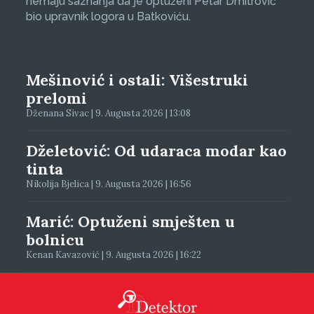
nemaju saznanja da je optuženi Petar Dmitrović
bio upravnik logora u Batkoviću.
Mešinović i ostali: Višestruki
prelomi
Dženana Sivac | 9. Augusta 2026 | 13:08
Dželetović: Od udaraca modar kao
tinta
Nikolija Bjelica | 9. Augusta 2026 | 16:56
Marić: Optuženi smješten u
bolnicu
Kenan Kavazović | 9. Augusta 2026 | 16:22