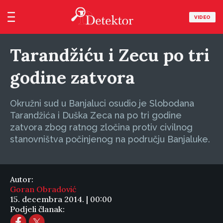
VIDEO
Tarandžiću i Zecu po tri
godine zatvora
Okružni sud u Banjaluci osudio je Slobodana
Tarandžića i Duška Zeca na po tri godine
zatvora zbog ratnog zločina protiv civilnog
stanovništva počinjenog na području Banjaluke.
Autor:
Goran Obradović
15. decembra 2014. | 00:00
Podjeli članak: