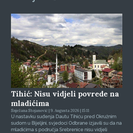
Tihić: Nisu vidjeli povrede na
mladićima
Snježana Stojanović | 9. Augusta 2026 | 15:11
U nastavku suđenja Dautu Tihiću pred Okružnim
sudom u Bijeljini, svjedoci Odbrane izjavili su da na
mladićima s područja Srebrenice nisu vidjeli