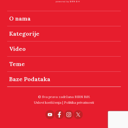
O nama
Kategorije
Video
Teme
Baze Podataka
© Sva prava zadržana BIRN BiH.
Uslovi korišćenja
|
Politika privatnosti