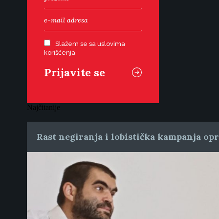
Slažem se sa uslovima
korišćenja
Najčitanije
Rast negiranja i lobistička kampanja op