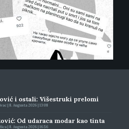
vić i ostali: Višestruki prelomi
ac | 8. Augusta 2026 | 13:08
tović: Od udaraca modar kao tinta
elica | 8. Augusta 2026 | 16:56