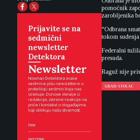
Odbrana je ulo
pomoćnik zapov
zarobljenika bo
Prijavite se na
“Odbrana smatra
sedmični
tokom suđenja 
newsletter
Federalni tuži
Detektora
presuda.
Newsletter
Raguž nije pri
Novinari Detektora svake
sedmice pišu newslettere o
GRAD: STOLAC
protekloj i sedmici koja nas
očekuje. Donose detalje iz
redakcije, iskrene reakcije na
priče i kontekst o događajima
koji oblikuju našu stvarnost.