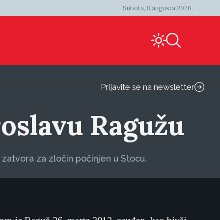
Subota, 8 augusta 2026.
Prijavite se na newsletter
roslavu Ragužu
zatvora za zločin počinjen u Stocu.