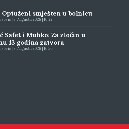
: Optuženi smješten u bolnicu
zović | 8. Augusta 2026 | 16:22
ć Safet i Muhko: Za zločin u
nu 13 godina zatvora
zović | 8. Augusta 2026 | 16:50