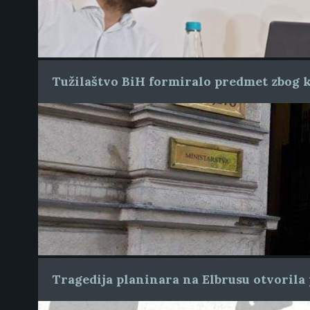
Tužilaštvo BiH formiralo predmet zbog k
Tragedija planinara na Elbrusu otvorila 