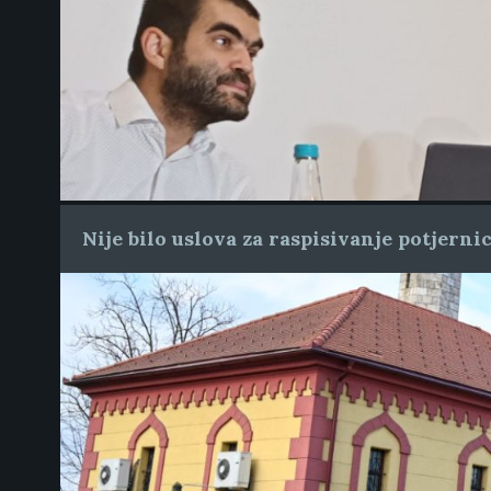
Nije bilo uslova za raspisivanje potjern