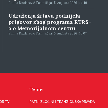
Emina Dizdarević Tahmiščija | 5. Augusta 2026 | 14:49
Udruženja žrtava podnijela
prigovor zbog programa RTRS-
a o Memorijalnom centru
Emina Dizdarević Tahmiščija | 5. Augusta 2026 | 10:07
Teme
OR TV
RATNI ZLOČINI I TRANZICIJSKA PRAVDA