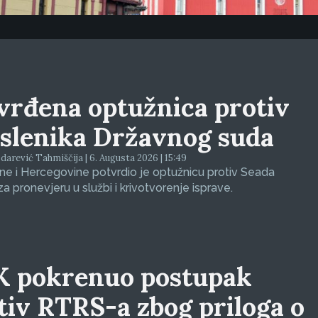
vrđena optužnica protiv
slenika Državnog suda
arević Tahmiščija | 6. Augusta 2026 | 15:49
e i Hercegovine potvrdio je optužnicu protiv Seada
za pronevjeru u službi i krivotvorenje isprave.
 pokrenuo postupak
tiv RTRS-a zbog priloga o