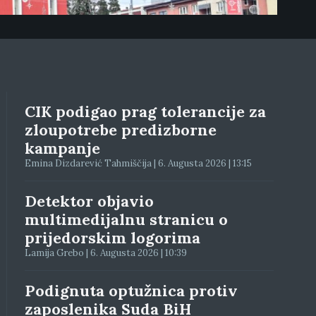
CIK podigao prag tolerancije za
zloupotrebe predizborne
kampanje
Emina Dizdarević Tahmiščija | 6. Augusta 2026 | 13:15
Detektor objavio
multimedijalnu stranicu o
prijedorskim logorima
Lamija Grebo | 6. Augusta 2026 | 10:39
Podignuta optužnica protiv
zaposlenika Suda BiH