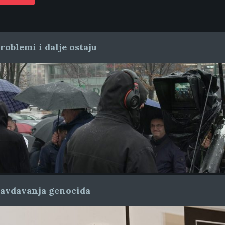
oblemi i dalje ostaju
ravdavanja genocida