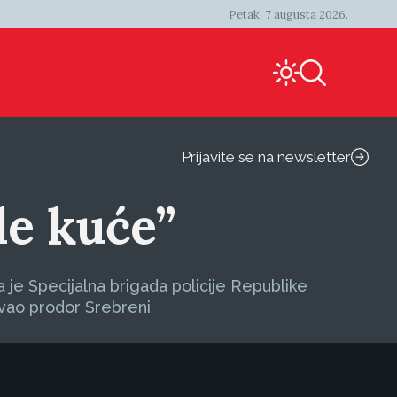
Petak, 7 augusta 2026.
Prijavite se na newsletter
le kuće”
 je Specijalna brigada policije Republike
ivao prodor Srebreni