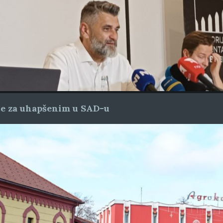
ice za uhapšenim u SAD-u