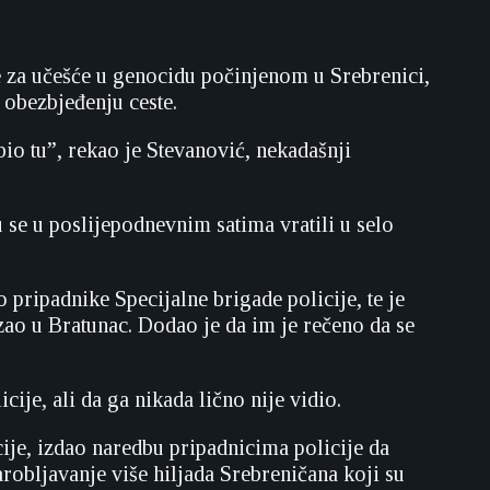
 za učešće u genocidu počinjenom u Srebrenici,
a obezbjeđenju ceste.
bio tu”, rekao je Stevanović, nekadašnji
u se u poslijepodnevnim satima vratili u selo
 pripadnike Specijalne brigade policije, te je
ao u Bratunac. Dodao je da im je rečeno da se
ije, ali da ga nikada lično nije vidio.
ije, izdao naredbu pripadnicima policije da
robljavanje više hiljada Srebreničana koji su