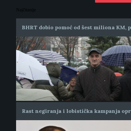
Najčitanije
BHRT dobio pomoć od šest miliona KM, pr
Rast negiranja i lobistička kampanja op