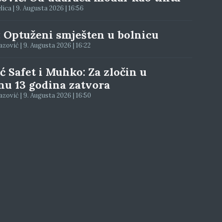
elica | 9. Augusta 2026 | 16:56
: Optuženi smješten u bolnicu
zović | 9. Augusta 2026 | 16:22
ć Safet i Muhko: Za zločin u
nu 13 godina zatvora
zović | 9. Augusta 2026 | 16:50