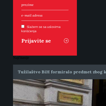
Slažem se sa uslovima
korišćenja
Najčitanije
Tužilaštvo BiH formiralo predmet zbog k