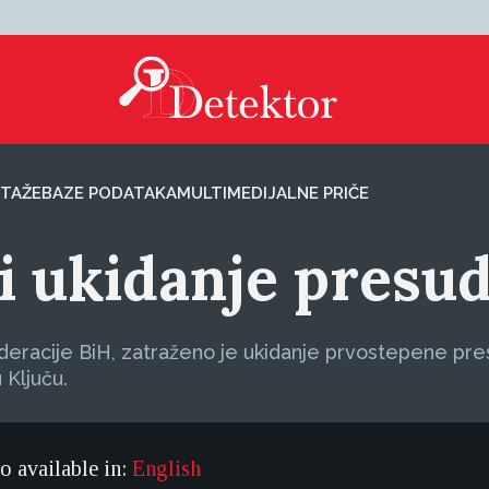
TAŽE
BAZE PODATAKA
MULTIMEDIJALNE PRIČE
ži ukidanje presu
deracije BiH, zatraženo je ukidanje prvostepene pr
 Ključu.
so available in:
English