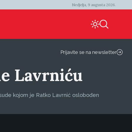
Nedjelja, 9 augusta 2026.
Prijavite se na newsletter
de Lavrniću
esude kojom je Ratko Lavrnić oslobođen