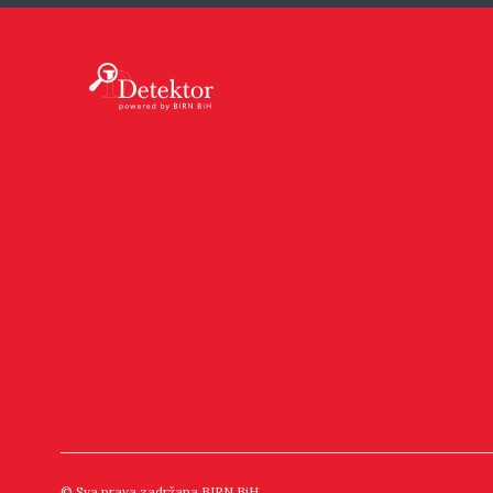
© Sva prava zadržana BIRN BiH.