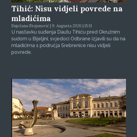
Tihić: Nisu vidjeli povrede na
mladićima
Snježana Stojanović | 9. Augusta 2026 | 15:11
U nastavku suđenja Dautu Tihiću pred Okružnim
sudom u Bijeljini, svjedoci Odbrane izjavili su da na
mladićima s područja Srebrenice nisu vidjeli
povrede.