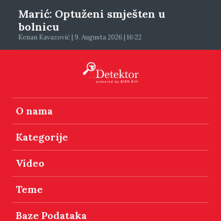
Marić: Optuženi smješten u
bolnicu
Kenan Kavazović | 9. Augusta 2026 | 16:22
O nama
Kategorije
Video
Teme
Baze Podataka