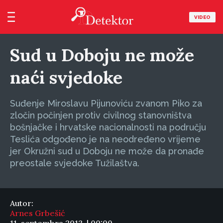
VIDEO
Sud u Doboju ne može
naći svjedoke
Suđenje Miroslavu Pijunoviću zvanom Piko za
zločin počinjen protiv civilnog stanovništva
bošnjačke i hrvatske nacionalnosti na području
Teslića odgođeno je na neodređeno vrijeme
jer Okružni sud u Doboju ne može da pronađe
preostale svjedoke Tužilaštva.
Autor:
Arnes Grbešić