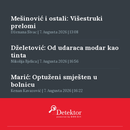
Mešinović i ostali: Višestruki
prelomi
Dženana Sivac | 7. Augusta 2026 | 13:08
Dželetović: Od udaraca modar kao
tinta
Nikolija Bjelica | 7. Augusta 2026 | 16:56
Marić: Optuženi smješten u
bolnicu
Kenan Kavazović | 7. Augusta 2026 | 16:22