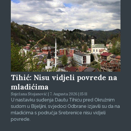
Tihić: Nisu vidjeli povrede na
mladićima
Snježana Stojanović | 7. Augusta 2026 | 15:11
U nastavku suđenja Dautu Tihiću pred Okružnim
sudom u Bijeljini, svjedoci Odbrane izjavili su da na
mladićima s područja Srebrenice nisu vidjeli
povrede.