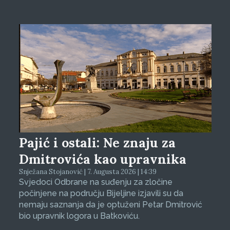
Pajić i ostali: Ne znaju za
Dmitrovića kao upravnika
Snježana Stojanović | 7. Augusta 2026 | 14:39
Svjedoci Odbrane na suđenju za zločine
počinjene na području Bijeljine izjavili su da
nemaju saznanja da je optuženi Petar Dmitrović
bio upravnik logora u Batkoviću.