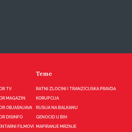
Teme
OR TV
RATNI ZLOČINI I TRANZICIJSKA PRAVDA
OR MAGAZIN
KORUPCIJA
OR OBJAŠNJAVA
RUSIJA NA BALKANU
OR DISINFO
GENOCID U BIH
NTARNI FILMOVI
MAPIRANJE MRŽNJE