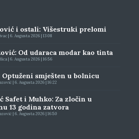
vić i ostali: Višestruki prelomi
ac | 6. Augusta 2026 | 13:08
tović: Od udaraca modar kao tinta
elica | 6. Augusta 2026 | 16:56
: Optuženi smješten u bolnicu
zović | 6. Augusta 2026 | 16:22
ć Safet i Muhko: Za zločin u
nu 13 godina zatvora
zović | 6. Augusta 2026 | 16:50