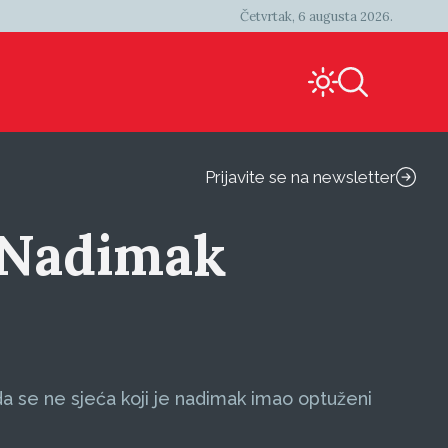
Četvrtak, 6 augusta 2026.
Prijavite se na newsletter
 Nadimak
a se ne sjeća koji je nadimak imao optuženi