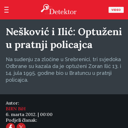
VIDEO
Nešković i Ilić: Optuženi
u pratnji policajca
Na suđenju za zločine u Srebrenici, tri svjedoka
Odbrane su kazala da je optuženi Zoran Ilić 13. i
14. jula 1995. godine bio u Bratuncu u pratnji
policajca.
Autor:
BIRN BiH
6. marta 2012. | 00:00
Podjeli članak: