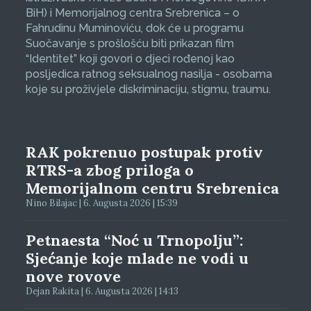
BiH) i Memorijalnog centra Srebrenica – o
Fahrudinu Muminoviću, dok će u programu
Suočavanje s prošlošću biti prikazan film
“Identitet” koji govori o djeci rođenoj kao
posljedica ratnog seksualnog nasilja - osobama
koje su proživjele diskriminaciju, stigmu, traumu.
RAK pokrenuo postupak protiv
RTRS-a zbog priloga o
Memorijalnom centru Srebrenica
Nino Bilajac | 6. Augusta 2026 | 15:39
Petnaesta “Noć u Trnopolju”:
Sjećanje koje mlade ne vodi u
nove rovove
Dejan Rakita | 6. Augusta 2026 | 14:13