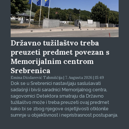
Državno tužilaštvo treba
preuzeti predmet povezan s
Memorijalnim centrom
Srebrenica
Emina Dizdarević Tahmiščija | 7. Augusta 2026 | 15:49
Dok se u Srebrenici nastavljaju saslušavati
sadašnji i bivši saradnici Memorijalnog centra,
sagovornici Detektora smatraju da Državno
tužilaštvo može i treba preuzeti ovaj predmet
kako bi se zbog njegove osjetljivosti otklonile
sumnje u objektivnost i nepristrasnost postupanja.