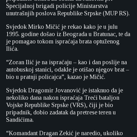
Specijalnoj brigadi policije Ministarstva
unutrašnjih poslova Republike Srpske (MUP RS).
Svjedok Mirko Mičić je rekao kako je u julu
1995. godine došao iz Beograda u Bratunac, te da
je pomagao tokom ispraćaja brata optuženog
Ilića.
“Zoran Ilić je na ispraćaju – kao i dan poslije na
autobuskoj stanici, odakle je otišao njegov brat –
bio u pratnji policajca”, kazao je Mičić.
Svjedok Dragomir Jovanović je istaknuo da je
nekoliko dana nakon ispraćaja Treći bataljon
Vojske Republike Srpske (VRS), čiji je bio
pripadnik, dobio zadatak da pretrese teren u
Sandićima.
“Komandant Dragan Zekić je naredio, ukoliko