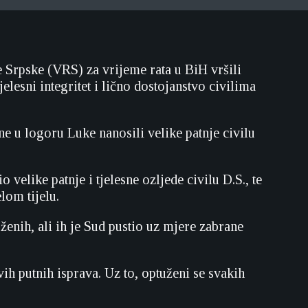
 Srpske (VRS) za vrijeme rata u BiH vršili
elesni integritet i lično dostojanstvo civilima
e u logoru Luke nanosili velike patnje civilu
velike patnje i tjelesne ozljede civilu D.S., te
lom tijelu.
ženih, ali ih je Sud pustio uz mjere zabrane
ih putnih isprava. Uz to, optuženi se svakih