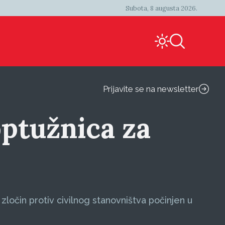
Subota, 8 augusta 2026.
Prijavite se na newsletter
ptužnica za
zločin protiv civilnog stanovništva počinjen u