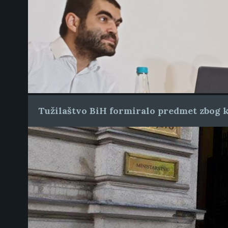
Tužilaštvo BiH formiralo predmet zbog k