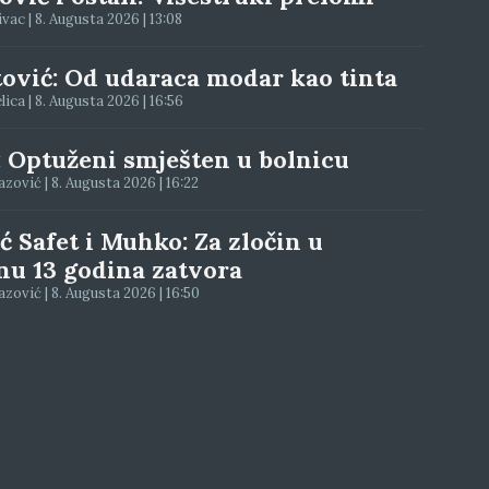
ac | 8. Augusta 2026 | 13:08
tović: Od udaraca modar kao tinta
elica | 8. Augusta 2026 | 16:56
: Optuženi smješten u bolnicu
zović | 8. Augusta 2026 | 16:22
ć Safet i Muhko: Za zločin u
nu 13 godina zatvora
zović | 8. Augusta 2026 | 16:50