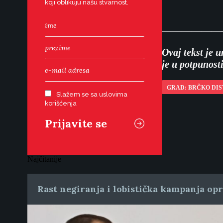
koji oblikuju našu stvarnost.
——————
Ovaj tekst je 
je u potpunos
GRAD: BRČKO DIS
Slažem se sa uslovima
korišćenja
Najčitanije
Rast negiranja i lobistička kampanja op