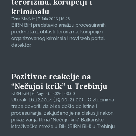
terorizmu, korupciji i
kriminalu
Erna Mačkić | 7. Jula 2026 | 16:28
BIRN BiH predstavio analizu procesuiranih
predmeta iz oblasti terorizma, korupcije i
organizovanog kriminala i novi web portal
detektor.
Pozitivne reakcije na
“Nečujni krik” u Trebinju
BIRN BiH | 6. Augusta 2026 | 00:00
Utorak, 16.12.2014 (19:00-21:00) - O zločinima
treba govoriti da bi se došlo do istine i
procesuiranja, zaključeno je na diskusiji nakon
prikazivanja filma “Nečujni krik” Balkanske
istraživačke mreže u BiH (BIRN BiH) u Trebinju.