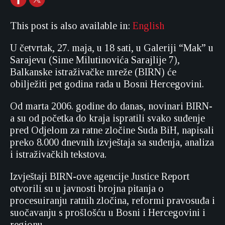
This post is also available in:
English
U četvrtak, 27. maja, u 18 sati, u Galeriji “Mak” u
Sarajevu (Sime Milutinovića Sarajlije 7),
Balkanske istraživačke mreže (BIRN) će
obilježiti pet godina rada u Bosni Hercegovini.
Od marta 2006. godine do danas, novinari BIRN-
a su od početka do kraja ispratili svako suđenje
pred Odjelom za ratne zločine Suda BiH, napisali
preko 8.000 dnevnih izvještaja sa suđenja, analiza
i istraživačkih tekstova.
Izvještaji BIRN-ove agencije Justice Report
otvorili su u javnosti brojna pitanja o
procesuiranju ratnih zločina, reformi pravosuđa i
suočavanju s prošlošću u Bosni i Hercegovini i
regionu.