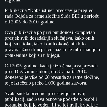
Publikacija “Doba istine” predstavlja pregled
rada Odjela za ratne zločine Suda BiH u periodu
od 2005. do 2010. godine.
Ova publikacija po prvi put donosi kompletan
presjek svih dosadašnjih slučajeva, kako onih
koji su u toku, tako i onih okončanih bilo
pravosnažno ili nepravosnažno, te informacije o
optuženima koji su u bijegu.
Od 2005. godine, kada je izrečena prva presuda
pred Državnim sudom, do 31. marta 2010.
doneseno je više od 60 presuda za ratne zločine,
te je izrečeno preko 1.000 godina zatvora.
Svaki sudski predmet predstavljen u ovoj
publikaciji sadržava osnovne podatke o osobi i
postupku koji je vođen, ili se još uvijek vodi, te