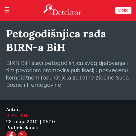
VIDEO
Petogodišnjica rada
BIRN-a BiH
BIRN BiH slavi petogodišnjicu svog djelovanja i
tim povodom promovira publikaciju posvećenu
kompletnom radu Odjela za ratne zločine Suda
Bosne i Hercegovine.
Autor:
BIRN BiH
28. maja 2010. | 06:10
Podjeli članak: