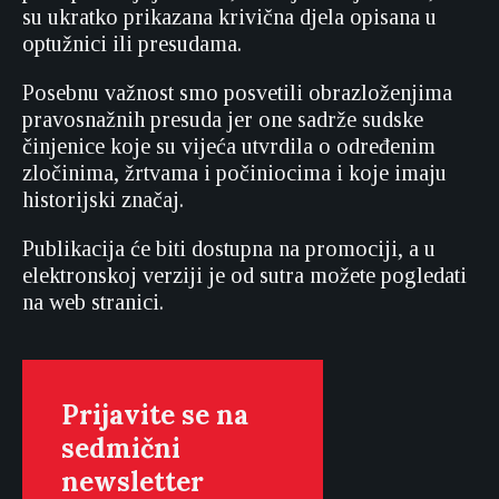
su ukratko prikazana krivična djela opisana u
optužnici ili presudama.
Posebnu važnost smo posvetili obrazloženjima
pravosnažnih presuda jer one sadrže sudske
činjenice koje su vijeća utvrdila o određenim
zločinima, žrtvama i počiniocima i koje imaju
historijski značaj.
Publikacija će biti dostupna na promociji, a u
elektronskoj verziji je od sutra možete pogledati
na web stranici.
Prijavite se na
sedmični
newsletter