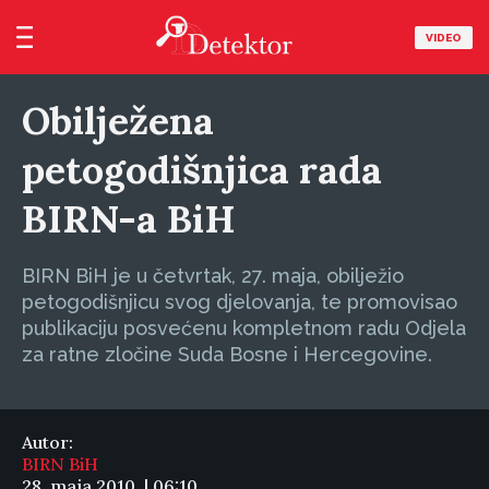
VIDEO
Obilježena
petogodišnjica rada
BIRN-a BiH
BIRN BiH je u četvrtak, 27. maja, obilježio
petogodišnjicu svog djelovanja, te promovisao
publikaciju posvećenu kompletnom radu Odjela
za ratne zločine Suda Bosne i Hercegovine.
Autor:
BIRN BiH
28. maja 2010. | 06:10