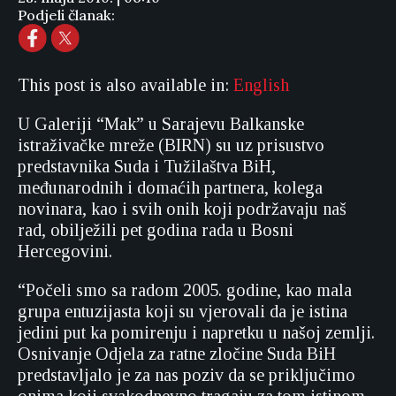
Podjeli članak:
This post is also available in:
English
U Galeriji “Mak” u Sarajevu Balkanske
istraživačke mreže (BIRN) su uz prisustvo
predstavnika Suda i Tužilaštva BiH,
međunarodnih i domaćih partnera, kolega
novinara, kao i svih onih koji podržavaju naš
rad, obilježili pet godina rada u Bosni
Hercegovini.
“Počeli smo sa radom 2005. godine, kao mala
grupa entuzijasta koji su vjerovali da je istina
jedini put ka pomirenju i napretku u našoj zemlji.
Osnivanje Odjela za ratne zločine Suda BiH
predstavljalo je za nas poziv da se priključimo