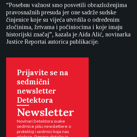
“Posebnu važnost smo posvetili obrazloženjima
pravosnažnih presuda jer one sadrže sudske
činjenice koje su vijeća utvrdila o određenim
zločinima, žrtvama i počiniocima i koje imaju
historijski značaj”, kazala je Aida Alić, novinarka
Justice Reportai autorica publikacije.
Prijavite se na
sedmični
newsletter
Detektora
Newsletter
Novinari Detektora svake
sedmice pišu newslettere o
protekloj i sedmici koja nas
očekuje. Donose detalje iz