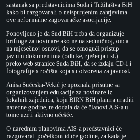
sastanak sa predstavnicima Suda i Tužilaštva BiH
kako bi razgovarali o neispunjenim zahtjevima
ove neformalne zagovaračke asocijacije.
Ponovljeno je da Sud BiH treba da organizuje
brifinge za novinare ako ne na sedmičnoj, onda
na mjesečnoj osnovi, da se omogući pristup
javnim dokumentima (odluke, rješenja i sl.)
preko web stranice Suda BiH, da se izdaju CD-i i
fotografije s ročišta koja su otvorena za javnost.
Anisa Sućeska-Vekić je upoznala prisutne sa
organizovanjem edukacije za novinare iz
lokalnih zajednica, koju BIRN BiH planira uraditi
naredne godine, te dodala da će članovi AIS-a u
tome uzeti aktivno učešće.
O narednim planovima AIS-a predstavnici će
razgovarati početkom iduće godine, za kada je