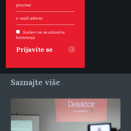
Slažem se sa uslovima
korišćenja
Saznajte više