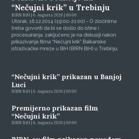
“Nečujni krik” u Trebinju
BIRN BiH | 6. Augusta 2026 | 00:00
Utorak, 16.12.2014 (19:00-21:00) - O zločinima
treba govoriti da bi se došlo do istine i
procesuiranja, zaključeno je na diskusiji nakon
prikazivanja filma “Nečujni krik” Balkanske
istraživačke mreže u BiH (BIRN BiH) u Trebinju.
“Nečujni krik” prikazan u Banjoj
Luci
BIRN BiH | 6. Augusta 2026 | 00:00
Premijerno prikazan film
“Nečujni krik”
BIRN BiH | 6. Augusta 2026 | 00:00