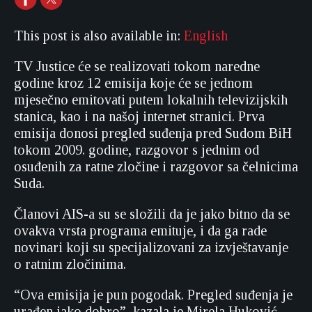
This post is also available in:
English
TV Justice će se realizovati tokom naredne
godine kroz 12 emisija koje će se jednom
mjesečno emitovati putem lokalnih televizijskih
stanica, kao i na našoj internet stranici. Prva
emisija donosi pregled suđenja pred Sudom BiH
tokom 2009. godine, razgovor s jednim od
osuđenih za ratne zločine i razgovor sa čelnicima
Suda.
Članovi AIS-a su se složili da je jako bitno da se
ovakva vrsta programa emituje, i da ga rade
novinari koji su specijalizovani za izvještavanje
o ratnim zločinima.
“Ova emisija je pun pogodak. Pregled suđenja je
urađen jako dobro”, kazala je Mirela Huković-