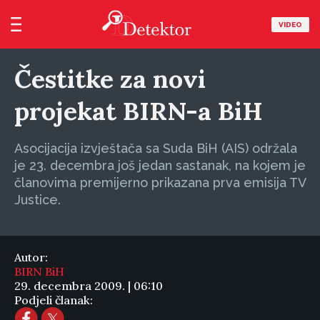
VIDEO
Čestitke za novi
projekat BIRN-a BiH
Asocijacija izvještača sa Suda BiH (AIS) održala
je 23. decembra još jedan sastanak, na kojem je
članovima premijerno prikazana prva emisija TV
Justice.
Autor:
BIRN BiH
29. decembra 2009. | 06:10
Podjeli članak: