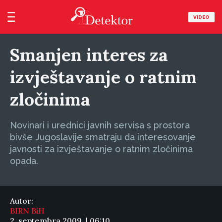
VIDEO
Smanjen interes za
izvještavanje o ratnim
zločinima
Novinari i urednici javnih servisa s prostora
bivše Jugoslavije smatraju da interesovanje
javnosti za izvještavanje o ratnim zločinima
opada.
Autor:
BIRN BiH
2. septembra 2009. | 06:10