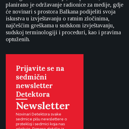
planirano je održavanje radionice za medije, gdje
će novinari s prostora Balkana podijeliti svoja
iskustva u izvještavanju o ratnim zločinima,
najčešćim greškama u sudskom izvještavanju,
sudskoj terminologiji i proceduri, kao i pravima
optuženih.
Prijavite se na
sedmični
newsletter
Detektora
Newsletter
Novinari Detektora svake
sedmice pišu newslettere o
protekloj i sedmici koja nas
očekuje. Donose detalje iz