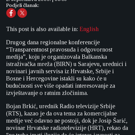
Podjeli članak:
This post is also available in:
English
Drugog dana regionalne konferencije
“Transparentnost pravosuđa i odgovornost
medija”, koju je organizovala Balkanska
istraživačka mreža (BIRN) u Sarajevu, urednici i
novinari javnih servisa iz Hrvatske, Srbije i
Bosne i Hercegovine istakli su kako će u
budućnosti sve više opadati interesovanje za
izvještavanje o ratnim zločinima.
Bojan Brkić, urednik Radio televizije Srbije
(RTS), kazao je da ova tema za komercijalne
medije već odavno ne postoji, dok je Josip Šarić,
novinar Hrvatske radiotelevizije (HRT), rekao da