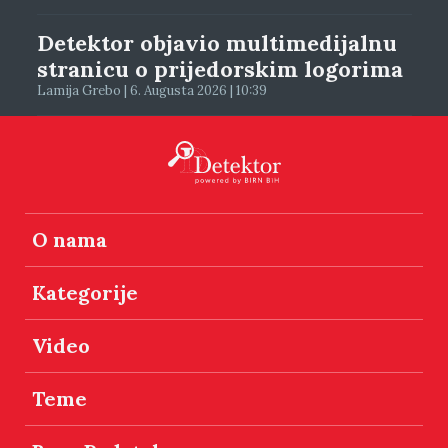
Detektor objavio multimedijalnu
stranicu o prijedorskim logorima
Lamija Grebo | 6. Augusta 2026 | 10:39
O nama
Kategorije
Video
Teme