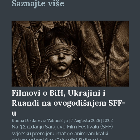
Saznajte više
Filmovi o BiH, Ukrajini i
Ruandi na ovogodišnjem SFF-
u
Emina Dizdarević Tahmiščija | 7. Augusta 2026 | 10:02
Na 32. izdanju Sarajevo Film Festivalu (SFF)
svjetsku premijeru imat će animirani kratki