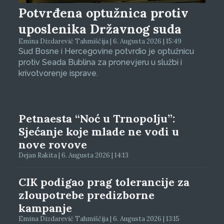
Potvrđena optužnica protiv
uposlenika Državnog suda
Emina Dizdarević Tahmiščija | 6. Augusta 2026 | 15:49
Sud Bosne i Hercegovine potvrdio je optužnicu
protiv Seada Bublina za pronevjeru u službi i
krivotvorenje isprave.
Petnaesta “Noć u Trnopolju”:
Sjećanje koje mlade ne vodi u
nove rovove
Dejan Rakita | 6. Augusta 2026 | 14:13
CIK podigao prag tolerancije za
zloupotrebe predizborne
kampanje
Emina Dizdarević Tahmiščija | 6. Augusta 2026 | 13:15