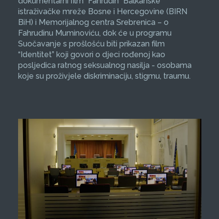
dokumentarni film “Fahrudin” Balkanske
istraživačke mreže Bosne i Hercegovine (BIRN
BiH) i Memorijalnog centra Srebrenica – o
Fahrudinu Muminoviću, dok će u programu
Suočavanje s prošlošću biti prikazan film
“Identitet” koji govori o djeci rođenoj kao
posljedica ratnog seksualnog nasilja - osobama
koje su proživjele diskriminaciju, stigmu, traumu.