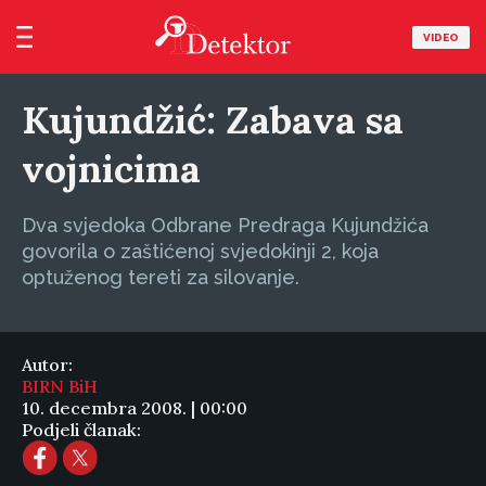
VIDEO
Kujundžić: Zabava sa
vojnicima
Dva svjedoka Odbrane Predraga Kujundžića
govorila o zaštićenoj svjedokinji 2, koja
optuženog tereti za silovanje.
Autor:
BIRN BiH
10. decembra 2008. | 00:00
Podjeli članak: