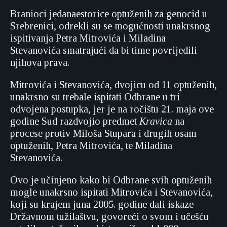
Branioci jedanaestorice optuženih za genocid u
Srebrenici, odrekli su se mogućnosti unakrsnog
ispitivanja Petra Mitrovića i Miladina
Stevanovića smatrajući da bi time povrijedili
njihova prava.
Mitrovića i Stevanovića, dvojicu od 11 optuženih,
unakrsno su trebale ispitati Odbrane u tri
odvojena postupka, jer je na ročištu 21. maja ove
godine Sud razdvojio predmet
Kravica
na
procese protiv Miloša Stupara i drugih osam
optuženih, Petra Mitrovića, te Miladina
Stevanovića.
Ovo je učinjeno kako bi Odbrane svih optuženih
mogle unakrsno ispitati Mitrovića i Stevanovića,
koji su krajem juna 2005. godine dali iskaze
Državnom tužilaštvu, govoreći o svom i učešću