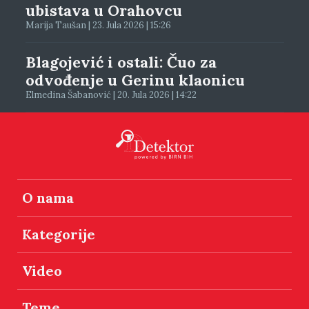
ubistava u Orahovcu
Marija Taušan | 23. Jula 2026 | 15:26
Blagojević i ostali: Čuo za
odvođenje u Gerinu klaonicu
Elmedina Šabanović | 20. Jula 2026 | 14:22
O nama
Kategorije
Video
Teme