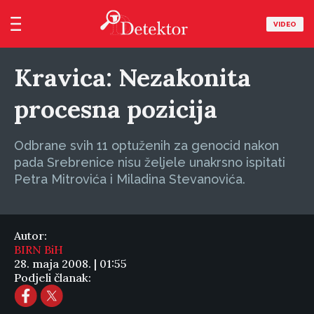
VIDEO
Kravica: Nezakonita
procesna pozicija
Odbrane svih 11 optuženih za genocid nakon
pada Srebrenice nisu željele unakrsno ispitati
Petra Mitrovića i Miladina Stevanovića.
Autor:
BIRN BiH
28. maja 2008. | 01:55
Podjeli članak: