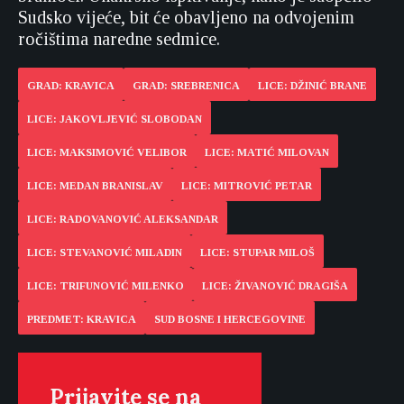
Sudsko vijeće, bit će obavljeno na odvojenim
ročištima naredne sedmice.
GRAD: KRAVICA
GRAD: SREBRENICA
LICE: DŽINIĆ BRANE
LICE: JAKOVLJEVIĆ SLOBODAN
LICE: MAKSIMOVIĆ VELIBOR
LICE: MATIĆ MILOVAN
LICE: MEDAN BRANISLAV
LICE: MITROVIĆ PETAR
LICE: RADOVANOVIĆ ALEKSANDAR
LICE: STEVANOVIĆ MILADIN
LICE: STUPAR MILOŠ
LICE: TRIFUNOVIĆ MILENKO
LICE: ŽIVANOVIĆ DRAGIŠA
PREDMET: KRAVICA
SUD BOSNE I HERCEGOVINE
Prijavite se na