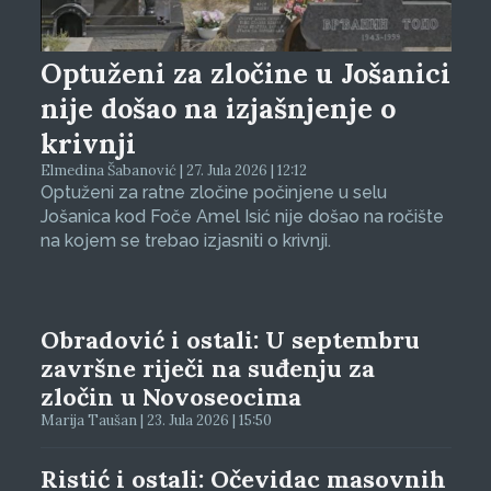
Optuženi za zločine u Jošanici
nije došao na izjašnjenje o
krivnji
Elmedina Šabanović | 27. Jula 2026 | 12:12
Optuženi za ratne zločine počinjene u selu
Jošanica kod Foče Amel Isić nije došao na ročište
na kojem se trebao izjasniti o krivnji.
Obradović i ostali: U septembru
završne riječi na suđenju za
zločin u Novoseocima
Marija Taušan | 23. Jula 2026 | 15:50
Ristić i ostali: Očevidac masovnih