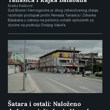
Senita Patković
Sud Bosne i Hercegovine je zbog zdravstvenog stanja
razdvojio postupak protiv Nenada Tanasića i Zdravka
Balabana u odnosu na petoricu ostalih optuženih za
zločine na području Donjeg Vakufa.
Šatara i ostali: Naloženo