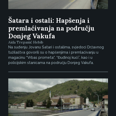
Šatara i ostali: Hapšenja i
premlaćivanja na području
Donjeg Vakufa
Aida Trepanić Hebib
Na suđenju Jovanu Šatari i ostalima, svjedoci Državnog
tužilaštva govorili su o hapšenjima i premlaćivanju u
magacinu “Vrbas prometa“, “Đuđinoj kući”, kao i u
policijskim stanicama na području Donjeg Vakufa.