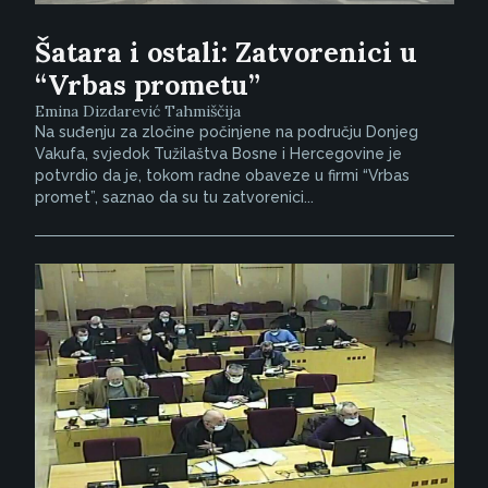
Šatara i ostali: Zatvorenici u
“Vrbas prometu”
Emina Dizdarević Tahmiščija
Na suđenju za zločine počinjene na području Donjeg
Vakufa, svjedok Tužilaštva Bosne i Hercegovine je
potvrdio da je, tokom radne obaveze u firmi “Vrbas
promet”, saznao da su tu zatvorenici...