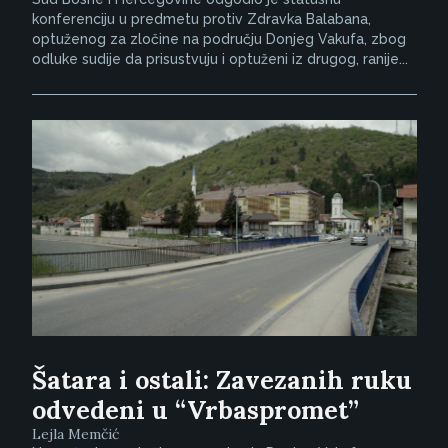
konferenciju u predmetu protiv Zdravka Balabana,
optuženog za zločine na području Donjeg Vakufa, zbog
odluke sudije da prisustvuju i optuženi iz drugog, ranije...
Šatara i ostali: Zavezanih ruku
odvedeni u “Vrbaspromet”
Lejla Memčić