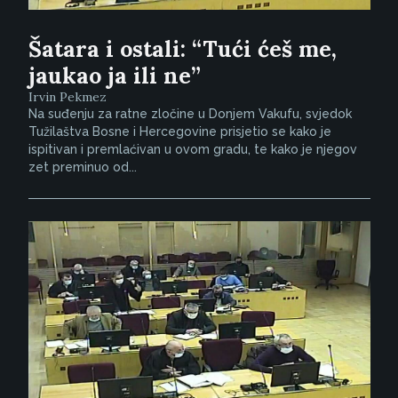
Šatara i ostali: “Tući ćeš me,
jaukao ja ili ne”
Irvin Pekmez
Na suđenju za ratne zločine u Donjem Vakufu, svjedok
Tužilaštva Bosne i Hercegovine prisjetio se kako je
ispitivan i premlaćivan u ovom gradu, te kako je njegov
zet preminuo od...