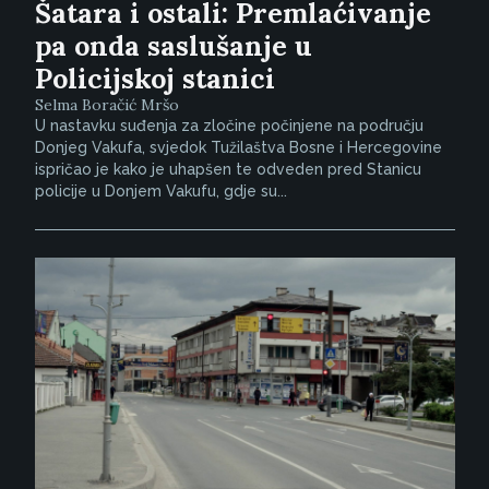
Šatara i ostali: Premlaćivanje
pa onda saslušanje u
Policijskoj stanici
Selma Boračić Mršo
U nastavku suđenja za zločine počinjene na području
Donjeg Vakufa, svjedok Tužilaštva Bosne i Hercegovine
ispričao je kako je uhapšen te odveden pred Stanicu
policije u Donjem Vakufu, gdje su...