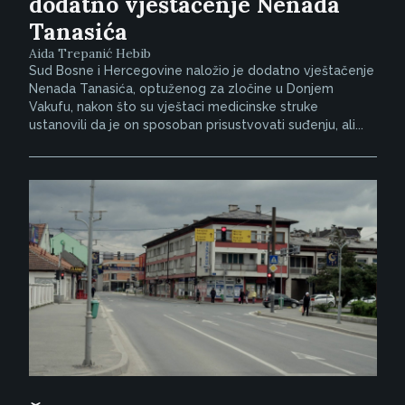
dodatno vještačenje Nenada
Tanasića
Aida Trepanić Hebib
Sud Bosne i Hercegovine naložio je dodatno vještačenje
Nenada Tanasića, optuženog za zločine u Donjem
Vakufu, nakon što su vještaci medicinske struke
ustanovili da je on sposoban prisustvovati suđenju, ali...