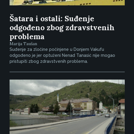
Šatara i ostali: Suđenje
odgođeno zbog zdravstvenih
problema
Marija Taušan
Suđenje za zločine počinjene u Donjem Vakufu
odgođeno je jer optuženi Nenad Tanasić nije mogao
pristupiti zbog zdravstvenih problema.