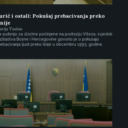
urić i ostali: Pokušaj prebacivanja preko
inije
rija Taušan
 suđenju za zločine počinjene na području Viteza, svjedok
žilaštva Bosne i Hercegovine govorio je o pokušaju
ebacivanja ljudi preko linije u decembru 1993. godine.