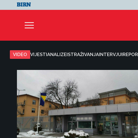
VIDEO
VIJESTI
ANALIZE
ISTRAŽIVANJA
INTERVJUI
REPOR