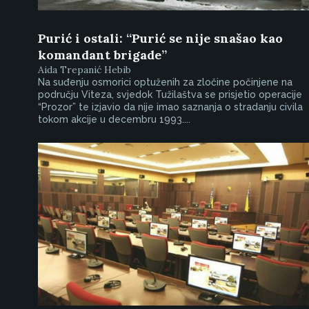
Purić i ostali: “Purić se nije snašao kao
komandant brigade”
Aida Trepanić Hebib
Na suđenju osmorici optuženih za zločine počinjene na
području Viteza, svjedok Tužilaštva se prisjetio operacije
“Prozor” te izjavio da nije imao saznanja o stradanju civila
tokom akcije u decembru 1993....