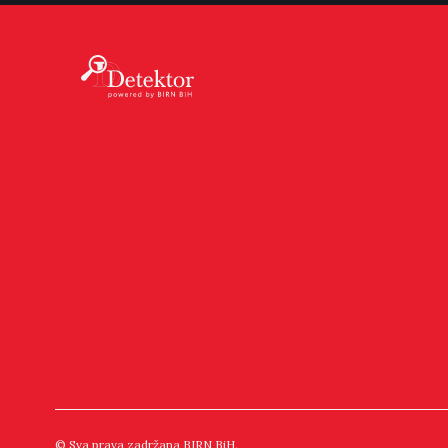
© Sva prava zadržana BIRN BiH.