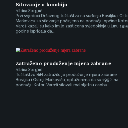
Silovanje u kombiju
Albina Sorguč
Prvi svjedoci Državnog tužilaštva na suđenju Bosiljku i Osto
Markoviću za silovanje počinjeno na području općine Koto
Varoš kazali su kako im je zaštićena svjedokinja u junu 199
godine ispričala da...
Zatraženo produženje mjera zabrane
Albina Sorguč
Tužilaštvo BiH zatražilo je produženje mjera zabrane
Bosiljku i Ostoji Markoviću, optuženima da su 1992. na
području Kotor-Varoši silovali maloljetnu osobu.