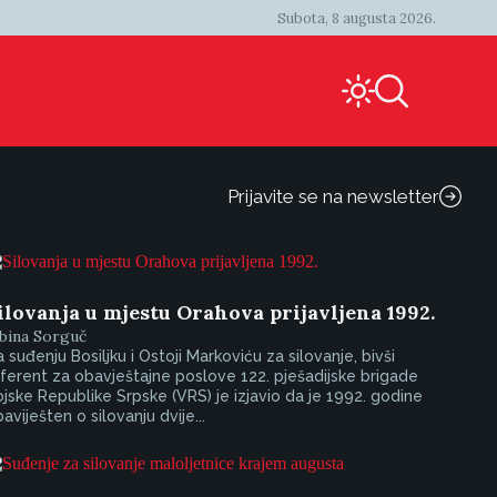
Subota, 8 augusta 2026.
Prijavite se na newsletter
ilovanja u mjestu Orahova prijavljena 1992.
bina Sorguč
 suđenju Bosiljku i Ostoji Markoviću za silovanje, bivši
ferent za obavještajne poslove 122. pješadijske brigade
jske Republike Srpske (VRS) je izjavio da je 1992. godine
aviješten o silovanju dvije...