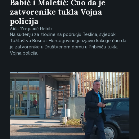
Babić i Maletić: Čuo da je
zatvorenike tukla Vojna
policija
Aida Trepanić Hebib
Na suđenju za zločine na području Teslića, svjedok
Tužilaštva Bosne i Hercegovine je izjavio kako je čuo da
je zatvorenike u Društvenom domu u Pribiniću tukla
Vojna policija.