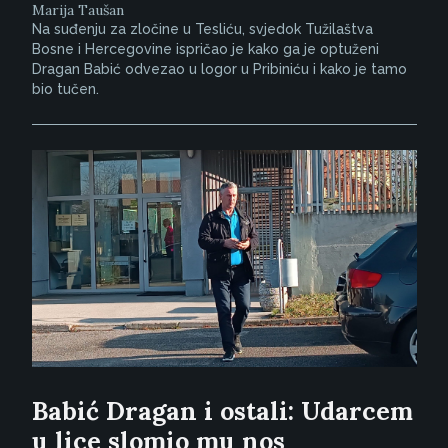
Marija Taušan
Na suđenju za zločine u Tesliću, svjedok Tužilaštva
Bosne i Hercegovine ispričao je kako ga je optuženi
Dragan Babić odvezao u logor u Pribiniću i kako je tamo
bio tučen.
Babić Dragan i ostali: Udarcem
u lice slomio mu nos