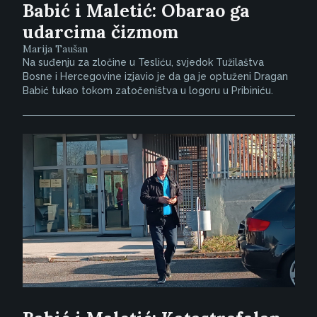
Babić i Maletić: Obarao ga
udarcima čizmom
Marija Taušan
Na suđenju za zločine u Tesliću, svjedok Tužilaštva
Bosne i Hercegovine izjavio je da ga je optuženi Dragan
Babić tukao tokom zatočeništva u logoru u Pribiniću.