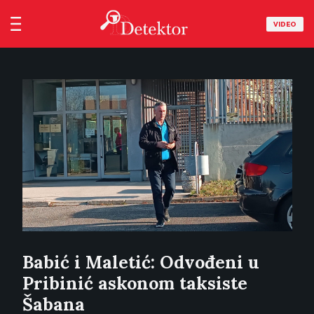
VIDEO
Babić i Maletić: Odvođeni u
Pribinić askonom taksiste
Šabana