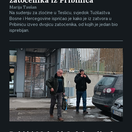
Marija Taušan
Na suđenju za zločine u Tesliću, svjedok Tužilaštva
Bosne i Hercegovine ispričao je kako je iz zatvora u
Pribiniću izveo dvojicu zatočenika, od kojih je jedan bio
isprebijan.