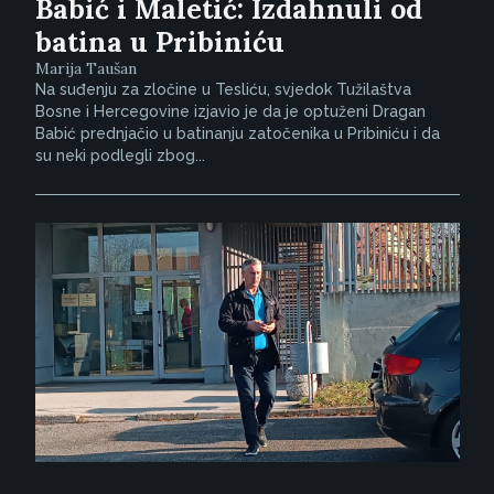
Babić i Maletić: Izdahnuli od
batina u Pribiniću
Marija Taušan
Na suđenju za zločine u Tesliću, svjedok Tužilaštva
Bosne i Hercegovine izjavio je da je optuženi Dragan
Babić prednjačio u batinanju zatočenika u Pribiniću i da
su neki podlegli zbog...