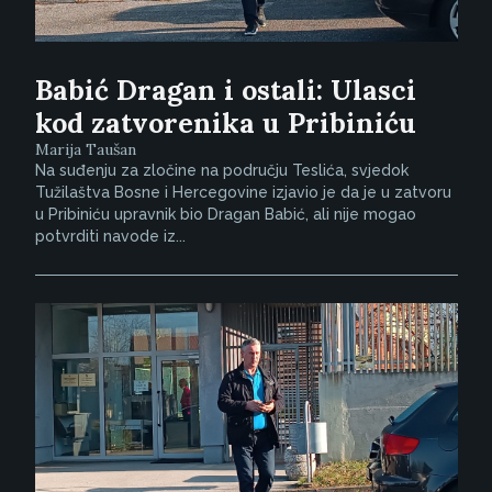
Babić Dragan i ostali: Ulasci
kod zatvorenika u Pribiniću
Marija Taušan
Na suđenju za zločine na području Teslića, svjedok
Tužilaštva Bosne i Hercegovine izjavio je da je u zatvoru
u Pribiniću upravnik bio Dragan Babić, ali nije mogao
potvrditi navode iz...