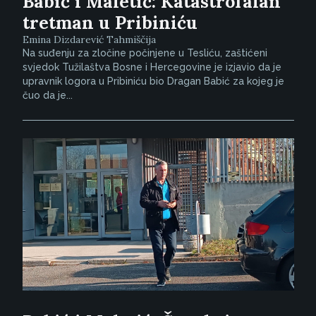
Babić i Maletić: Katastrofalan
tretman u Pribiniću
Emina Dizdarević Tahmiščija
Na suđenju za zločine počinjene u Tesliću, zaštićeni
svjedok Tužilaštva Bosne i Hercegovine je izjavio da je
upravnik logora u Pribiniću bio Dragan Babić za kojeg je
čuo da je...