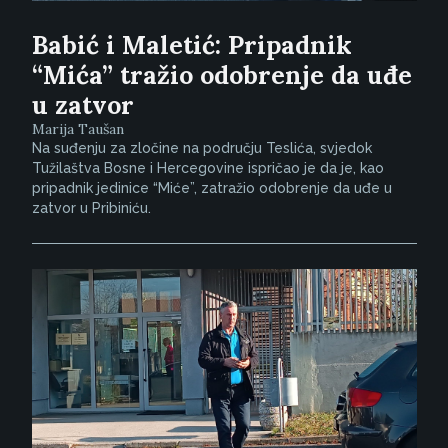
Babić i Maletić: Pripadnik
“Mića” tražio odobrenje da uđe
u zatvor
Marija Taušan
Na suđenju za zločine na području Teslića, svjedok
Tužilaštva Bosne i Hercegovine ispričao je da je, kao
pripadnik jedinice “Miće”, zatražio odobrenje da uđe u
zatvor u Pribiniću.