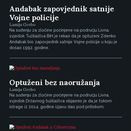
Andabak zapovjednik satnije
Vojne policije
Lamija Grebo
Na suđenju za zločine počinjene na području Livna,
svjedok Tužilaštva BiH je rekao da je optuženi Zdenko
Andabak bio zapovjednik satnije Vojne policije u koju je
došao 1992. godine.
Optuženi bez naoružanja
Lamija Grebo
Na suđenju za zločine počinjene na području Livna,
svjedok Državnog tužilaštva objasnio je da je tokom
istrage iz 2014. godine izjavu dao pod pritiskom.