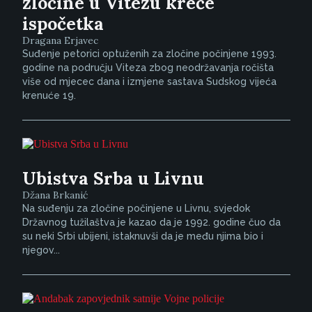
zločine u Vitezu kreće
ispočetka
Dragana Erjavec
Suđenje petorici optuženih za zločine počinjene 1993.
godine na području Viteza zbog neodržavanja ročišta
više od mjecec dana i izmjene sastava Sudskog vijeća
krenuće 19.
Ubistva Srba u Livnu
Džana Brkanić
Na suđenju za zločine počinjene u Livnu, svjedok
Državnog tužilaštva je kazao da je 1992. godine čuo da
su neki Srbi ubijeni, istaknuvši da je među njima bio i
njegov...