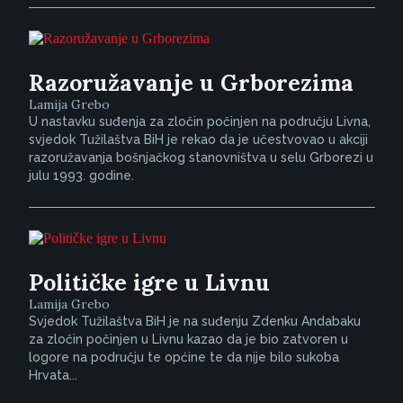
Razoružavanje u Grborezima
Lamija Grebo
U nastavku suđenja za zločin počinjen na području Livna,
svjedok Tužilaštva BiH je rekao da je učestvovao u akciji
razoružavanja bošnjačkog stanovništva u selu Grborezi u
julu 1993. godine.
Političke igre u Livnu
Lamija Grebo
Svjedok Tužilaštva BiH je na suđenju Zdenku Andabaku
za zločin počinjen u Livnu kazao da je bio zatvoren u
logore na području te općine te da nije bilo sukoba
Hrvata...