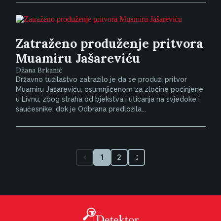
Zatraženo produženje pritvora
Muamiru Jašareviću
Džana Brkanić
Državno tužilaštvo zatražilo je da se produži pritvor
Muamiru Jašareviću, osumnjičenom za zločine počinjene
u Livnu, zbog straha od bjekstva i uticanja na svjedoke i
saučesnike, dok je Odbrana predložila...
1
2