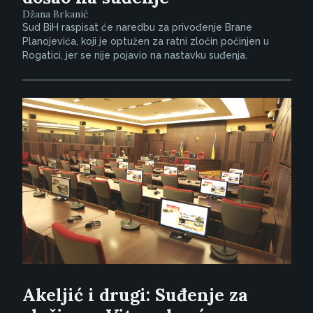
Džana Brkanić
Sud BiH raspisat će naredbu za privođenje Brane
Planojevića, koji je optužen za ratni zločin počinjen u
Rogatici, jer se nije pojavio na nastavku suđenja.
Akeljić i drugi: Suđenje za