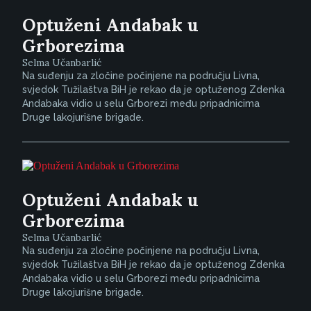
Optuženi Andabak u
Grborezima
Selma Učanbarlić
Na suđenju za zločine počinjene na području Livna,
svjedok Tužilaštva BiH je rekao da je optuženog Zdenka
Andabaka vidio u selu Grborezi među pripadnicima
Druge lakojurišne brigade.
Optuženi Andabak u
Grborezima
Selma Učanbarlić
Na suđenju za zločine počinjene na području Livna,
svjedok Tužilaštva BiH je rekao da je optuženog Zdenka
Andabaka vidio u selu Grborezi među pripadnicima
Druge lakojurišne brigade.