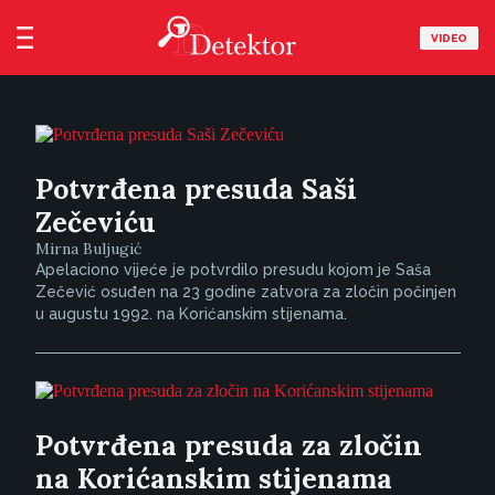
VIDEO
Potvrđena presuda Saši
Zečeviću
Mirna Buljugić
Apelaciono vijeće je potvrdilo presudu kojom je Saša
Zečević osuđen na 23 godine zatvora za zločin počinjen
u augustu 1992. na Korićanskim stijenama.
Potvrđena presuda za zločin
na Korićanskim stijenama