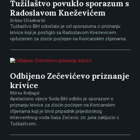
Tužilaštvo povuklo sporazum s
Radoslavom Kneževićem
Selma Učanbarlić
Tužilaštvo BiH odustalo je od sporazuma o priznanju
krivice koji je postiglo sa Radoslavom Kneževićem,
optuženim za zločin počinjen na Korićanskim stijenama.
Odbijeno Zečevićevo priznanje
krivice
Mirna Buljugić
Apelaciono vijeće Suda BiH odbilo je sporazum o
priznanju krivice za zločin počinjen na Korićanskim
stijenama koji je bivši pripadnik prijedorskog
interventnog voda Saša Zečević 20. juna zaključio s
Tužilaštvom...