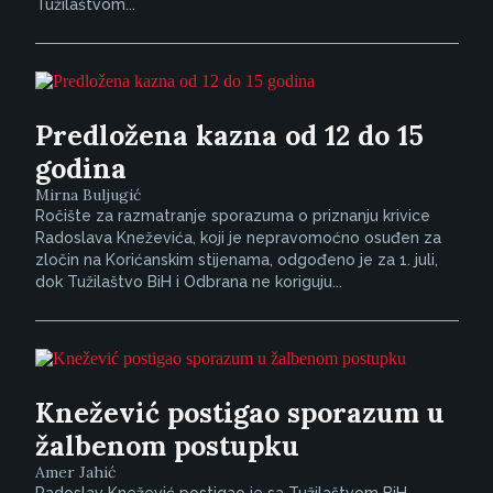
Tužilaštvom...
Predložena kazna od 12 do 15
godina
Mirna Buljugić
Ročište za razmatranje sporazuma o priznanju krivice
Radoslava Kneževića, koji je nepravomoćno osuđen za
zločin na Korićanskim stijenama, odgođeno je za 1. juli,
dok Tužilaštvo BiH i Odbrana ne koriguju...
Knežević postigao sporazum u
žalbenom postupku
Amer Jahić