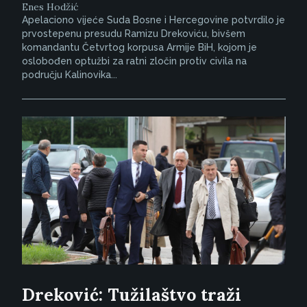
Enes Hodžić
Apelaciono vijeće Suda Bosne i Hercegovine potvrdilo je
prvostepenu presudu Ramizu Drekoviću, bivšem
komandantu Četvrtog korpusa Armije BiH, kojom je
oslobođen optužbi za ratni zločin protiv civila na
području Kalinovika...
Dreković: Tužilaštvo traži