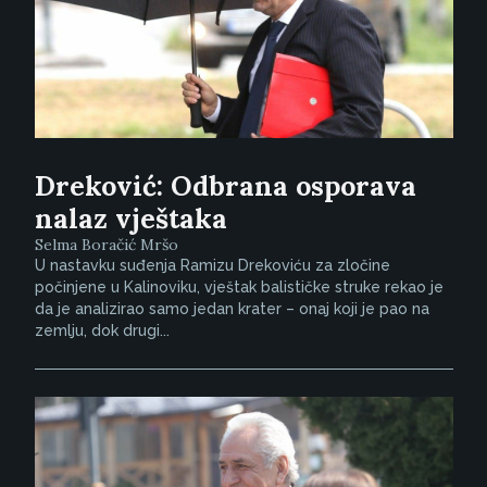
Dreković: Odbrana osporava
nalaz vještaka
Selma Boračić Mršo
U nastavku suđenja Ramizu Drekoviću za zločine
počinjene u Kalinoviku, vještak balističke struke rekao je
da je analizirao samo jedan krater – onaj koji je pao na
zemlju, dok drugi...