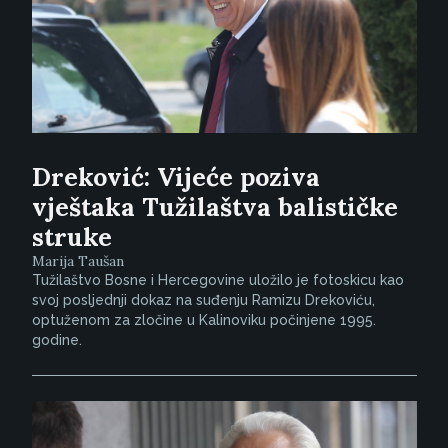
Dreković: Vijeće poziva
vještaka Tužilaštva balističke
struke
Marija Taušan
Tužilaštvo Bosne i Hercegovine uložilo je fotoskicu kao
svoj posljednji dokaz na suđenju Ramizu Drekoviću,
optuženom za zločine u Kalinoviku počinjene 1995.
godine.