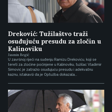
Dreković: Tužilaštvo traži
osuđujuću presudu za zločin u
Kalinoviku
Jasmin Begić
U završnoj riječi na suđenju Ramizu Drekoviću, koji se
tereti za zločine počinjene u Kalinoviku, tužilac Vladimir
Simović je zatražio osuđujuću presudu i adekvatnu
kaznu, istakavši da je Optužba dokazala...