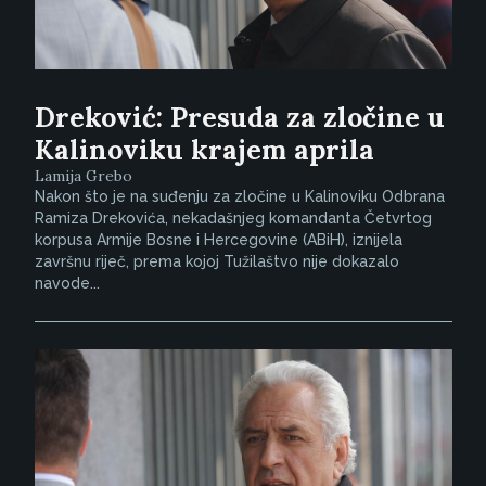
Dreković: Presuda za zločine u
Kalinoviku krajem aprila
Lamija Grebo
Nakon što je na suđenju za zločine u Kalinoviku Odbrana
Ramiza Drekovića, nekadašnjeg komandanta Četvrtog
korpusa Armije Bosne i Hercegovine (ABiH), iznijela
završnu riječ, prema kojoj Tužilaštvo nije dokazalo
navode...