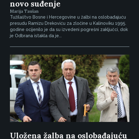
novo suđenje
Marija Taušan
Tužilaštvo Bosne i Hercegovine u žalbi na oslobađajuću
presudu Ramizu Drekoviću za zločine u Kalinoviku 1995.
godine ocijenilo je da su izvedeni pogrešni zaključci, dok
je Odbrana istakla da je...
Uložena žalba na oslobađajuću