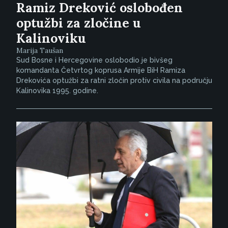
Ramiz Dreković oslobođen
optužbi za zločine u
Kalinoviku
Marija Taušan
Sud Bosne i Hercegovine oslobodio je bivšeg
komandanta Četvrtog koprusa Armije BiH Ramiza
Drekovića optužbi za ratni zločin protiv civila na području
Kalinovika 1995. godine.