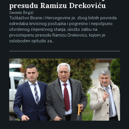
presudu Ramizu Drekoviću
Jasmin Begić
Tužilaštvo Bosne i Hercegovine je, zbog bitnih povreda
odredaba krivičnog postupka i pogrešno i nepotpuno
utvrđenog činjeničnog stanja, uložilo žalbu na
prvostepenu presudu Ramizu Drekoviću, kojom je
oslobođen optužbi za...