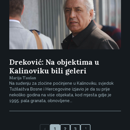
Dreković: Na objektima u
Kalinoviku bili geleri
Marija Taušan
Na suđenju za zločine počinjene u Kalinoviku, svjedok
Tužilaštva Bosne i Hercegovine izjavio je da su prije
nekoliko godina na više objekata, kod mjesta gdje je
1995. pala granata, obnovljene...
1
2
3