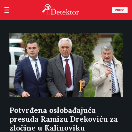
VIDEO
Potvrđena oslobađajuća
presuda Ramizu Drekoviću za
zločine u Kalinoviku