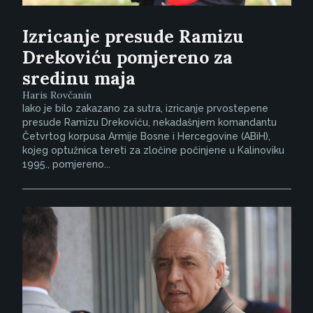
Izricanje presude Ramizu
Drekoviću pomjereno za
sredinu maja
Haris Rovčanin
Iako je bilo zakazano za sutra, izricanje prvostepene
presude Ramizu Drekoviću, nekadašnjem komandantu
Četvrtog korpusa Armije Bosne i Hercegovine (ABiH),
kojeg optužnica tereti za zločine počinjene u Kalinoviku
1995., pomjereno...