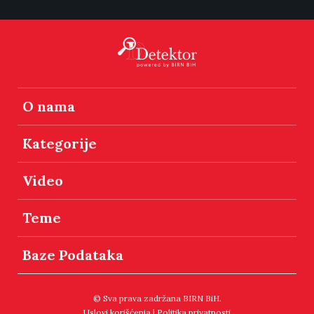
O nama
Kategorije
Video
Teme
Baze Podataka
© Sva prava zadržana BIRN BiH.
Uslovi korišćenja
|
Politika privatnosti