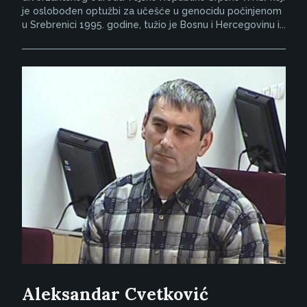
je oslobođen optužbi za učešće u genocidu počinjenom
u Srebrenici 1995. godine, tužio je Bosnu i Hercegovinu i...
Aleksandar Cvetković