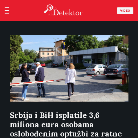
VIDEO
Srbija i BiH isplatile 3,6
miliona eura osobama
oslobođenim optužbi za ratne