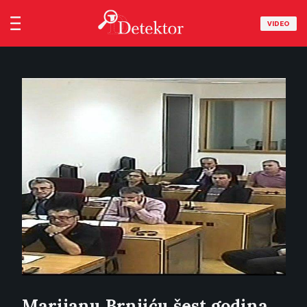
VIDEO
Marijanu Brnjiću šest godina