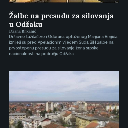
Žalbe na presudu za silovanja
u Odžaku
Džana Brkanić
Državno tužilaštvo i Odbrana optuženog Marijana Brnjića
iznijeli su pred Apelacionim vijećem Suda BiH žalbe na
prvostepenu presudu za silovanje žena srpske
nacionalnosti na području Odžaka.