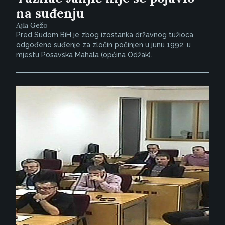
na suđenju
Ajla Gežo
Pred Sudom BiH je zbog izostanka državnog tužioca
odgođeno suđenje za zločin počinjen u junu 1992. u
mjestu Posavska Mahala (općina Odžak).