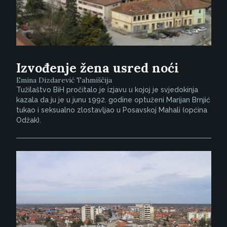
Izvođenje žena usred noći
Emina Dizdarević Tahmiščija
Tužilaštvo BiH pročitalo je izjavu u kojoj je svjedokinja
kazala da ju je u junu 1992. godine optuženi Marijan Brnjić
tukao i seksualno zlostavljao u Posavskoj Mahali (općina
Odžak).