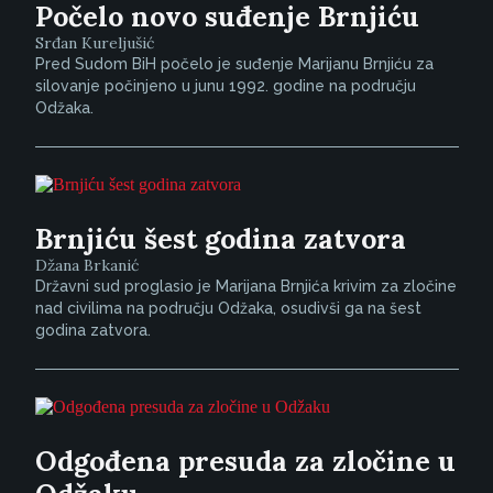
Počelo novo suđenje Brnjiću
Srđan Kureljušić
Pred Sudom BiH počelo je suđenje Marijanu Brnjiću za
silovanje počinjeno u junu 1992. godine na području
Odžaka.
Brnjiću šest godina zatvora
Džana Brkanić
Državni sud proglasio je Marijana Brnjića krivim za zločine
nad civilima na području Odžaka, osudivši ga na šest
godina zatvora.
Odgođena presuda za zločine u