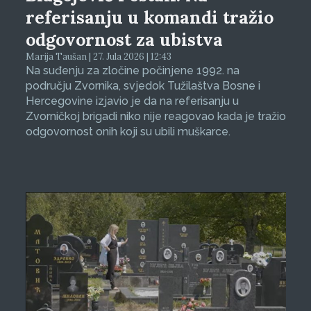
referisanju u komandi tražio
odgovornost za ubistva
Marija Taušan | 27. Jula 2026 | 12:43
Na suđenju za zločine počinjene 1992. na
području Zvornika, svjedok Tužilaštva Bosne i
Hercegovine izjavio je da na referisanju u
Zvorničkoj brigadi niko nije reagovao kada je tražio
odgovornost onih koji su ubili muškarce.