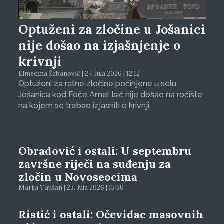
Optuženi za zločine u Jošanici
nije došao na izjašnjenje o
krivnji
Elmedina Šabanović | 27. Jula 2026 | 12:12
Optuženi za ratne zločine počinjene u selu
Jošanica kod Foče Amel Isić nije došao na ročište
na kojem se trebao izjasniti o krivnji.
Obradović i ostali: U septembru
završne riječi na suđenju za
zločin u Novoseocima
Marija Taušan | 23. Jula 2026 | 15:50
Ristić i ostali: Očevidac masovnih