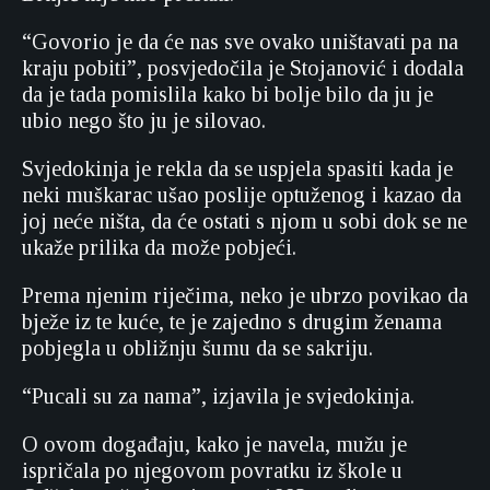
“Govorio je da će nas sve ovako uništavati pa na
kraju pobiti”, posvjedočila je Stojanović i dodala
da je tada pomislila kako bi bolje bilo da ju je
ubio nego što ju je silovao.
Svjedokinja je rekla da se uspjela spasiti kada je
neki muškarac ušao poslije optuženog i kazao da
joj neće ništa, da će ostati s njom u sobi dok se ne
ukaže prilika da može pobjeći.
Prema njenim riječima, neko je ubrzo povikao da
bježe iz te kuće, te je zajedno s drugim ženama
pobjegla u obližnju šumu da se sakriju.
“Pucali su za nama”, izjavila je svjedokinja.
O ovom događaju, kako je navela, mužu je
ispričala po njegovom povratku iz škole u