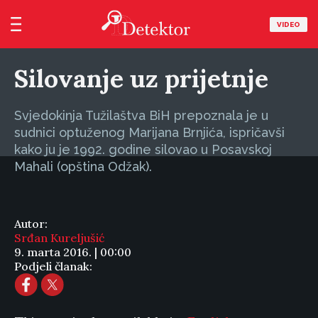
VIDEO
Silovanje uz prijetnje
Svjedokinja Tužilaštva BiH prepoznala je u
sudnici optuženog Marijana Brnjića, ispričavši
kako ju je 1992. godine silovao u Posavskoj
Mahali (opština Odžak).
Autor:
Srđan Kureljušić
9. marta 2016. | 00:00
Podjeli članak: