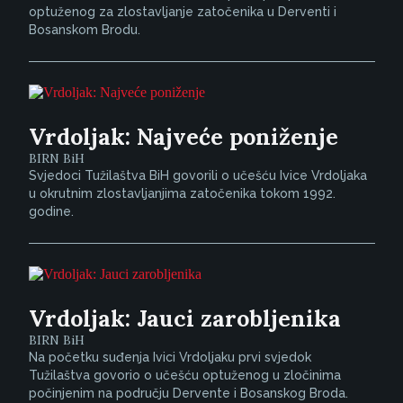
optuženog za zlostavljanje zatočenika u Derventi i
Bosanskom Brodu.
Vrdoljak: Najveće poniženje
BIRN BiH
Svjedoci Tužilaštva BiH govorili o učešću Ivice Vrdoljaka
u okrutnim zlostavljanjima zatočenika tokom 1992.
godine.
Vrdoljak: Jauci zarobljenika
BIRN BiH
Na početku suđenja Ivici Vrdoljaku prvi svjedok
Tužilaštva govorio o učešću optuženog u zločinima
počinjenim na području Dervente i Bosanskog Broda.