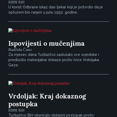
BIRN BiH
U korist Odbrane iskaz dao ljekar koji je potvrdio da je
optuženi bio ranjen u junu 1992. godine.
Ispovijesti o mučenjima
Nadžida Čano
Za mjesec dana Tužilaštvo saslušalo sve svjedoke i
predložilo materijalne dokaze protiv Ivice Vrdoljaka
Geze.
Vrdoljak: Kraj dokaznog
postupka
BIRN BiH
Tužilaštvo BiH okončalo dokazni postupak protiv