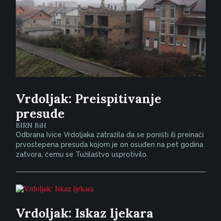
Vrdoljak: Preispitivanje
presude
BIRN BiH
Odbrana Ivice Vrdoljaka zatražila da se poništi ili preinači
prvostepena presuda kojom je on osuđen na pet godina
zatvora, čemu se Tužilaštvo usprotivilo.
Vrdoljak: Iskaz ljekara