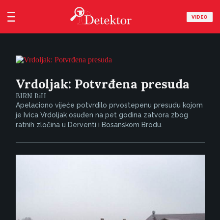
VIDEO
Vrdoljak: Potvrđena presuda
BIRN BiH
Apelaciono vijeće potvrdilo prvostepenu presudu kojom
je Ivica Vrdoljak osuđen na pet godina zatvora zbog
ratnih zločina u Derventi i Bosanskom Brodu.