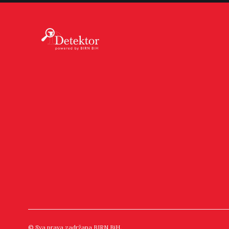
© Sva prava zadržana BIRN BiH.