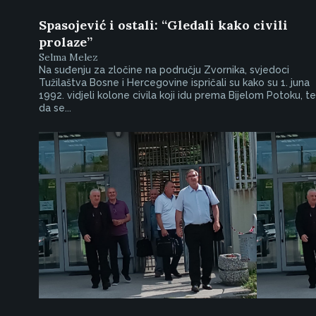
Spasojević i ostali: “Gledali kako civili
prolaze”
Selma Melez
Na suđenju za zločine na području Zvornika, svjedoci
Tužilaštva Bosne i Hercegovine ispričali su kako su 1. juna
1992. vidjeli kolone civila koji idu prema Bijelom Potoku, te
da se...