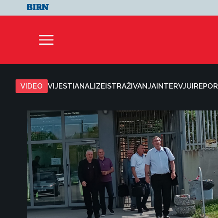
VIDEO
VIJESTI
ANALIZE
ISTRAŽIVANJA
INTERVJUI
REPOR