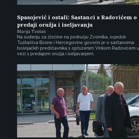
Spasojević i ostali: Sastanci s Radovićem o
predaji oružja i iseljavanju
Marija Taušan
Na suđenju za zločine na području Zvornika, svjedok
Tužilaštva Bosne i Hercegovine govorio je o sastancima
bošnjačkih predstavnika s optuženim Vinkom Radovićem 
vezi s predajom oružja i iseljavanjem.