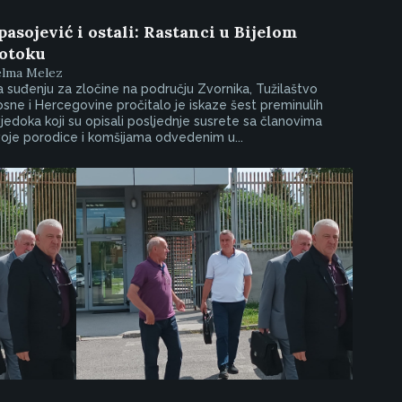
pasojević i ostali: Rastanci u Bijelom
otoku
elma Melez
 suđenju za zločine na području Zvornika, Tužilaštvo
sne i Hercegovine pročitalo je iskaze šest preminulih
jedoka koji su opisali posljednje susrete sa članovima
oje porodice i komšijama odvedenim u...