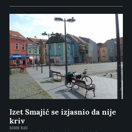
Izet Smajić se izjasnio da nije
kriv
BIRN BiH