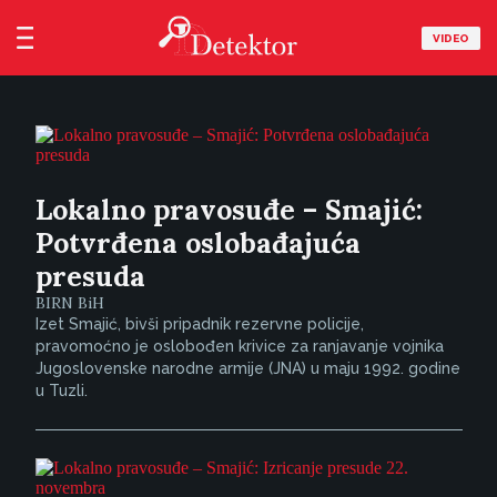
VIDEO
Lokalno pravosuđe – Smajić:
Potvrđena oslobađajuća
presuda
BIRN BiH
Izet Smajić, bivši pripadnik rezervne policije,
pravomoćno je oslobođen krivice za ranjavanje vojnika
Jugoslovenske narodne armije (JNA) u maju 1992. godine
u Tuzli.