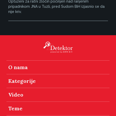
Optuženi za ratni zločin počinjen nad ranjenim
pripadnikom JNA u Tuzli, pred Sudom BiH izjasnio se da
nije kriv.
O nama
Kategorije
Video
Teme