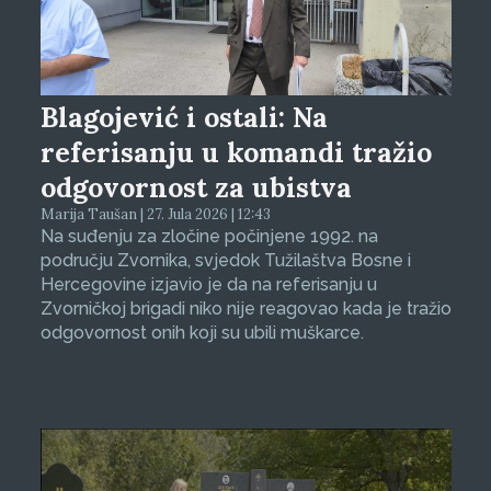
Blagojević i ostali: Na
referisanju u komandi tražio
odgovornost za ubistva
Marija Taušan | 27. Jula 2026 | 12:43
Na suđenju za zločine počinjene 1992. na
području Zvornika, svjedok Tužilaštva Bosne i
Hercegovine izjavio je da na referisanju u
Zvorničkoj brigadi niko nije reagovao kada je tražio
odgovornost onih koji su ubili muškarce.