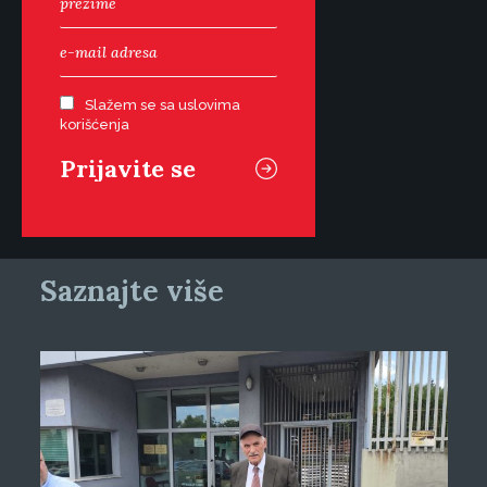
Slažem se sa uslovima
korišćenja
Saznajte više