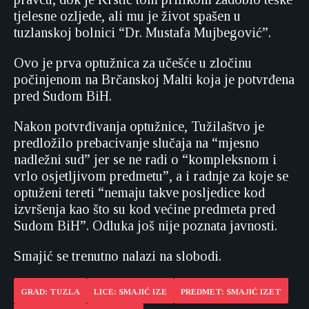
tjelesne ozljede, ali mu je život spašen u
tuzlanskoj bolnici “Dr. Mustafa Mujbegović”.
Ovo je prva optužnica za učešće u zločinu
počinjenom na Brčanskoj Malti koja je potvrđena
pred Sudom BiH.
Nakon potvrđivanja optužnice, Tužilaštvo je
predložilo prebacivanje slučaja na “mjesno
nadležni sud” jer se ne radi o “kompleksnom i
vrlo osjetljivom predmetu”, a i radnje za koje se
optuženi tereti “nemaju takve posljedice kod
izvršenja kao što su kod većine predmeta pred
Sudom BiH”. Odluka još nije poznata javnosti.
Smajić se trenutno nalazi na slobodi.
GRAD: TUZLA
LICE: SMAJIĆ IZE
PREDMET: SMAJIĆ IZET