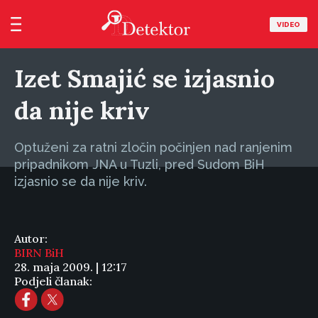
VIDEO
Izet Smajić se izjasnio
da nije kriv
Optuženi za ratni zločin počinjen nad ranjenim
pripadnikom JNA u Tuzli, pred Sudom BiH
izjasnio se da nije kriv.
Autor:
BIRN BiH
28. maja 2009. | 12:17
Podjeli članak: