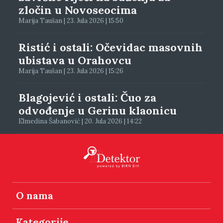
zločin u Novoseocima
Marija Taušan | 23. Jula 2026 | 15:50
Ristić i ostali: Očevidac masovnih
ubistava u Orahovcu
Marija Taušan | 23. Jula 2026 | 15:26
Blagojević i ostali: Čuo za
odvođenje u Gerinu klaonicu
Elmedina Šabanović | 20. Jula 2026 | 14:22
O nama
Kategorije