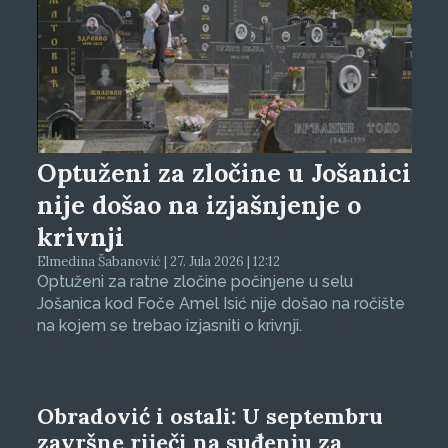
Optuženi za zločine u Jošanici
nije došao na izjašnjenje o
krivnji
Elmedina Šabanović | 27. Jula 2026 | 12:12
Optuženi za ratne zločine počinjene u selu
Jošanica kod Foče Amel Isić nije došao na ročište
na kojem se trebao izjasniti o krivnji.
Obradović i ostali: U septembru
završne riječi na suđenju za