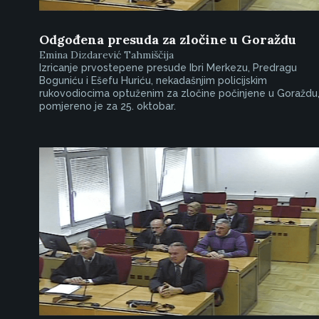
Odgođena presuda za zločine u Goraždu
Emina Dizdarević Tahmiščija
Izricanje prvostepene presude Ibri Merkezu, Predragu
Boguniću i Ešefu Huriću, nekadašnjim policijskim
rukovodiocima optuženim za zločine počinjene u Goraždu
pomjereno je za 25. oktobar.