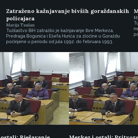
Zatraženo kažnjavanje bivših goraždanskih
M
policajaca
Ma
Tu
Marija Taušan
ne
Tužilaštvo BiH zatražilo je kažnjavanje Ibre Merkeza,
po
Predraga Bogunića i Ešefa Hurića za zločine u Goraždu
počinjene u periodu od jula 1992. do februara 1993.
ostali: Rješavanje
Merkez i ostali: Pritvor