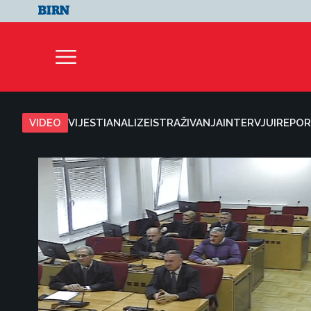
VIDEO
VIJESTI
ANALIZE
ISTRAŽIVANJA
INTERVJUI
REPOR