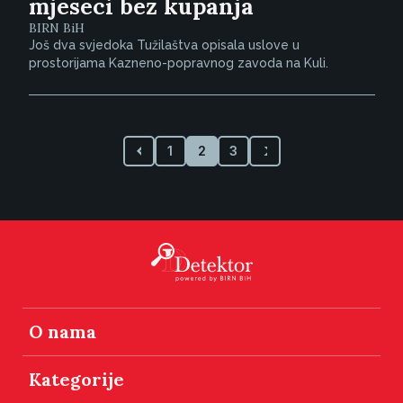
mjeseci bez kupanja
BIRN BiH
Još dva svjedoka Tužilaštva opisala uslove u
prostorijama Kazneno-popravnog zavoda na Kuli.
1
2
3
O nama
Kategorije