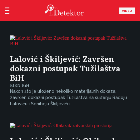
VIDEO
Lalović i Škiljević: Završen
dokazni postupak Tužilaštva
BiH
BIRN BiH
Nakon što je uloženo nekoliko materijalnih dokaza,
završen dokazni postupak Tužilaštva na suđenju Radoju
Laloviću i Soniboju Škiljeviću.