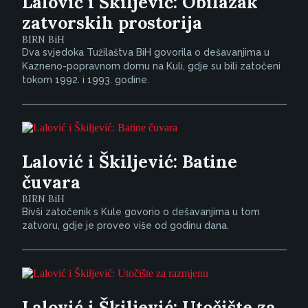
Lalović i Škiljević: Obilazak
zatvorskih prostorija
BIRN BiH
Dva svjedoka Tužilaštva BiH govorila o dešavanjima u
Kazneno-popravnom domu na Kuli, gdje su bili zatočeni
tokom 1992. i 1993. godine.
Lalović i Škiljević: Batine
čuvara
BIRN BiH
Bivši zatočenik s Kule govorio o dešavanjima u tom
zatvoru, gdje je proveo više od godinu dana.
Lalović i Škiljević: Utočište za