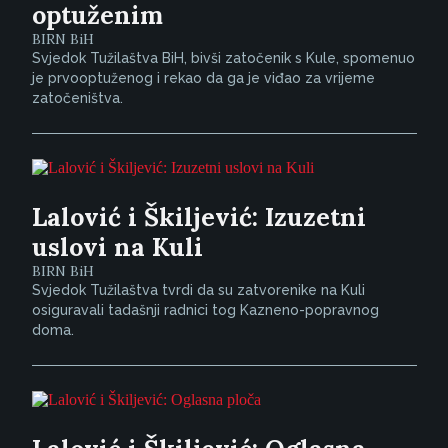
optuženim
BIRN BiH
Svjedok Tužilaštva BiH, bivši zatočenik s Kule, spomenuo
je prvooptuženog i rekao da ga je viđao za vrijeme
zatočeništva.
Lalović i Škiljević: Izuzetni
uslovi na Kuli
BIRN BiH
Svjedok Tužilaštva tvrdi da su zatvorenike na Kuli
osiguravali tadašnji radnici tog Kazneno-popravnog
doma.