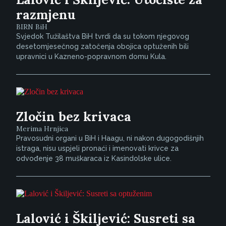
razmjenu
BIRN BiH
Svjedok Tužilaštva BiH tvrdi da su tokom njegovog
desetomjesečnog zatočenja obojica optuženih bili
upravnici u Kazneno-popravnom domu Kula.
Zločin bez krivaca
Merima Hrnjica
Pravosudni organi u BiH i Haagu, ni nakon dugogodišnjih
istraga, nisu uspjeli pronaći i imenovati krivce za
odvođenje 38 muškaraca iz Kasindolske ulice.
Lalović i Škiljević: Susreti sa