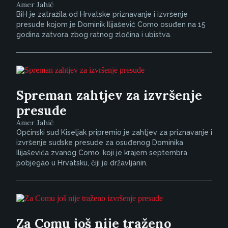
Amer Jahić
BiH je zatražila od Hrvatske priznavanje i izvršenje
presude kojom je Dominik Ilijašević Como osuđen na 15
godina zatvora zbog ratnog zločina i ubistva.
Spreman zahtjev za izvršenje
presude
Amer Jahić
Općinski sud Kiseljak pripremio je zahtjev za priznavanje i
izvršenje sudske presude za osuđenog Dominika
Ilijaševića zvanog Como, koji je krajem septembra
pobjegao u Hrvatsku, čiji je državljanin.
Za Comu još nije traženo