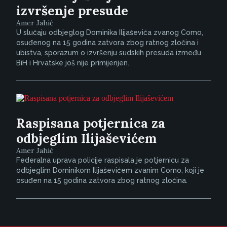
izvršenje presude
Amer Jahić
U slučaju odbjeglog Dominika Ilijaševića zvanog Como,
osuđenog na 15 godina zatvora zbog ratnog zločina i
ubistva, sporazum o izvršenju sudskih presuda između
BiH i Hrvatske još nije primijenjen.
Raspisana potjernica za
odbjeglim Ilijaševićem
Amer Jahić
Federalna uprava policije raspisala je potjernicu za
odbjeglim Dominikom Ilijaševićem zvanim Como, koji je
osuđen na 15 godina zatvora zbog ratnog zločina.