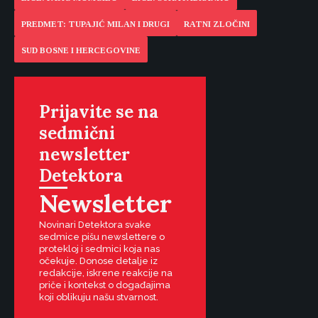
PREDMET: TUPAJIĆ MILAN I DRUGI
RATNI ZLOČINI
SUD BOSNE I HERCEGOVINE
Prijavite se na
sedmični
newsletter
Detektora
Newsletter
Novinari Detektora svake
sedmice pišu newslettere o
protekloj i sedmici koja nas
očekuje. Donose detalje iz
redakcije, iskrene reakcije na
priče i kontekst o događajima
koji oblikuju našu stvarnost.