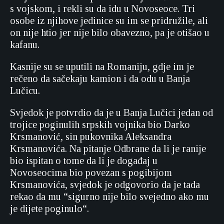
s vojskom, i rekli su da idu u Novoseoce. Tri
osobe iz njihove jedinice su im se pridružile, ali
on nije htio jer nije bilo obavezno, pa je otišao u
kafanu.
Kasnije su se uputili na Romaniju, gdje im je
rečeno da sačekaju kamion i da odu u Banja
Lučicu.
Svjedok je potvrdio da je u Banja Lučici jedan od
trojice poginulih srpskih vojnika bio Darko
Krsmanović, sin pukovnika Aleksandra
Krsmanovića. Na pitanje Odbrane da li je ranije
bio ispitan o tome da li je događaj u
Novoseocima bio povezan s pogibijom
Krsmanovića, svjedok je odgovorio da je tada
rekao da mu “sigurno nije bilo svejedno ako mu
je dijete poginulo“.