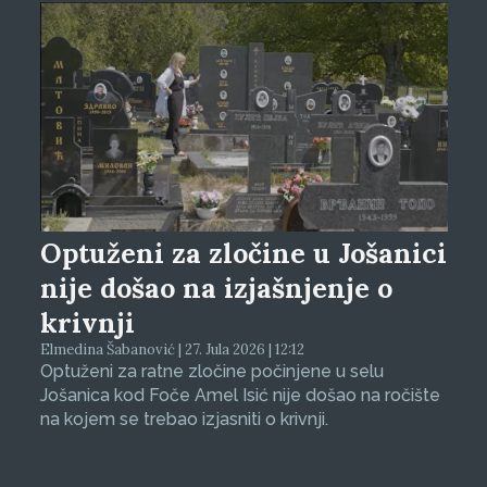
Optuženi za zločine u Jošanici
nije došao na izjašnjenje o
krivnji
Elmedina Šabanović | 27. Jula 2026 | 12:12
Optuženi za ratne zločine počinjene u selu
Jošanica kod Foče Amel Isić nije došao na ročište
na kojem se trebao izjasniti o krivnji.