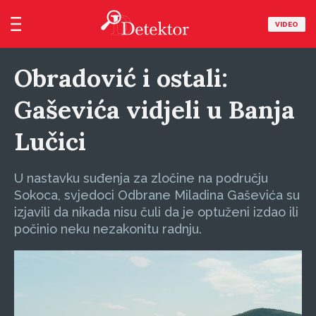
VIDEO
Obradović i ostali:
Gaševića vidjeli u Banja
Lučici
U nastavku suđenja za zločine na području
Sokoca, svjedoci Odbrane Miladina Gaševića su
izjavili da nikada nisu čuli da je optuženi izdao ili
počinio neku nezakonitu radnju.