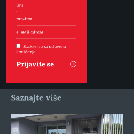
Slažem se sa uslovima
korišćenja
Saznajte više