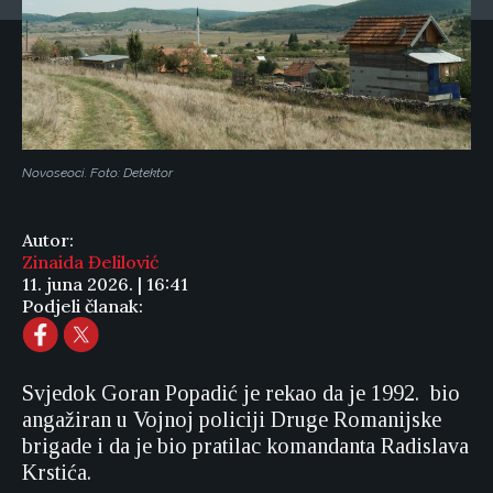
Novoseoci. Foto: Detektor
Autor:
Zinaida Đelilović
11. juna 2026. | 16:41
Podjeli članak:
Svjedok Goran Popadić je rekao da je 1992. bio
angažiran u Vojnoj policiji Druge Romanijske
brigade i da je bio pratilac komandanta Radislava
Krstića.