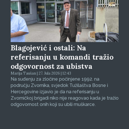
Blagojević i ostali: Na
referisanju u komandi tražio
odgovornost za ubistva
Marija Taušan | 27. Jula 2026 | 12:43
Na suđenju za zločine počinjene 1992. na
području Zvornika, svjedok Tužilaštva Bosne i
Hercegovine izjavio je da na referisanju u
Zvorničkoj brigadi niko nije reagovao kada je tražio
odgovornost onih koji su ubili muškarce.