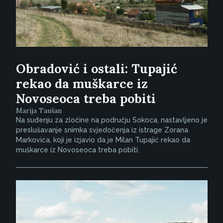
Obradović i ostali: Tupajić
rekao da muškarce iz
Novoseoca treba pobiti
Marija Taušan
Na suđenju za zločine na području Sokoca, nastavljeno je
preslušavanje snimka svjedočenja iz istrage Zorana
Markovića, koji je izjavio da je Milan Tupajić rekao da
muškarce iz Novoseoca treba pobiti.