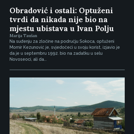
Obradović i ostali: Optuženi
tvrdi da nikada nije bio na
mjestu ubistava u Ivan Polju
Marija Taušan
Na suđenju za zločine na području Sokoca, optuženi
Momir Kezunović je, svjedočeći u svoju korist, izjavio je
da je u septembru 1992. bio na zadatku u selu
Novoseoci, ali da...