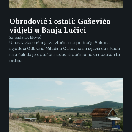
Obradović i ostali: Gaševića
vidjeli u Banja Lučici
Zinaida Đelilović
U nastavku suđenja za zločine na području Sokoca,
svjedoci Odbrane Miladina Gaševića su izjavili da nikada
nisu čuli da je optuženi izdao ili počinio neku nezakonitu
radnju.