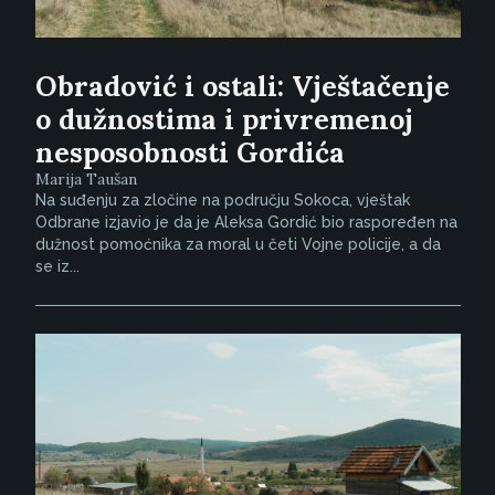
Obradović i ostali: Vještačenje
o dužnostima i privremenoj
nesposobnosti Gordića
Marija Taušan
Na suđenju za zločine na području Sokoca, vještak
Odbrane izjavio je da je Aleksa Gordić bio raspoređen na
dužnost pomoćnika za moral u četi Vojne policije, a da
se iz...