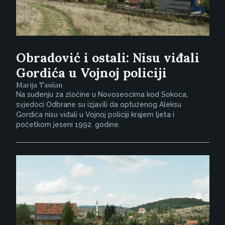
Obradović i ostali: Nisu viđali
Gordića u Vojnoj policiji
Marija Taušan
Na suđenju za zločine u Novoseocima kod Sokoca,
svjedoci Odbrane su izjavili da optuženog Aleksu
Gordića nisu viđali u Vojnoj policiji krajem ljeta i
početkom jeseni 1992. godine.