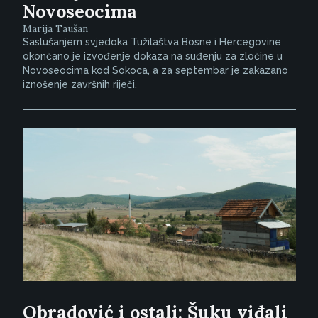
Novoseocima
Marija Taušan
Saslušanjem svjedoka Tužilaštva Bosne i Hercegovine
okončano je izvođenje dokaza na suđenju za zločine u
Novoseocima kod Sokoca, a za septembar je zakazano
iznošenje završnih riječi.
Obradović i ostali: Šuku viđali