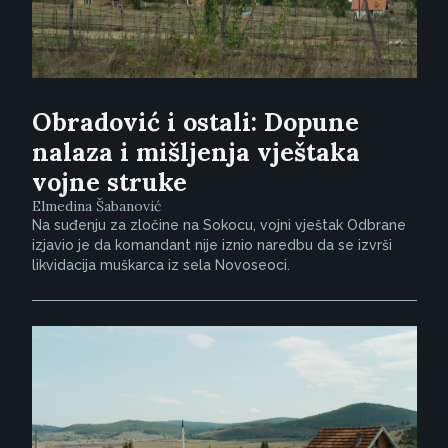
Obradović i ostali: Dopune
nalaza i mišljenja vještaka
vojne struke
Elmedina Šabanović
Na suđenju za zločine na Sokocu, vojni vještak Odbrane
izjavio je da komandant nije iznio naredbu da se izvrši
likvidacija muškarca iz sela Novoseoci.