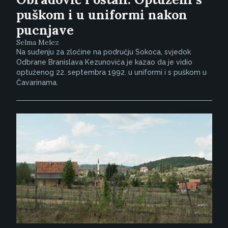
puškom i u uniformi nakon
pucnjave
Selma Melez
Na suđenju za zločine na području Sokoca, svjedok
Odbrane Branislava Kezunovića je kazao da je vidio
optuženog 22. septembra 1992. u uniformi i s puškom u
Čavarinama.