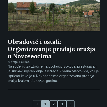
Obradović i ostali:
Organizovanje predaje oružja
u Novoseocima
Marija Taušan
Na suđenju za zločine na području Sokoca, preslušavan
je snimak svjedočenja iz istrage Zorana Markovića, koji je
ispričao kako je u Novoseocima organizovana predaja
oružja krajem jula 1992. godine.
1
2
3