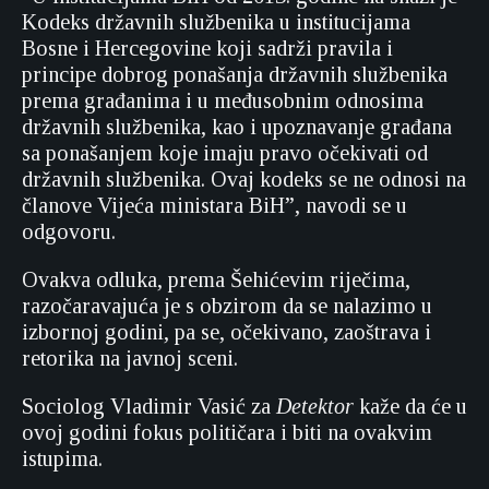
Kodeks državnih službenika u institucijama
Bosne i Hercegovine koji sadrži pravila i
principe dobrog ponašanja državnih službenika
prema građanima i u međusobnim odnosima
državnih službenika, kao i upoznavanje građana
sa ponašanjem koje imaju pravo očekivati od
državnih službenika. Ovaj kodeks se ne odnosi na
članove Vijeća ministara BiH”, navodi se u
odgovoru.
Ovakva odluka, prema Šehićevim riječima,
razočaravajuća je s obzirom da se nalazimo u
izbornoj godini, pa se, očekivano, zaoštrava i
retorika na javnoj sceni.
Sociolog Vladimir Vasić za
Detektor
kaže da će u
ovoj godini fokus političara i biti na ovakvim
istupima.