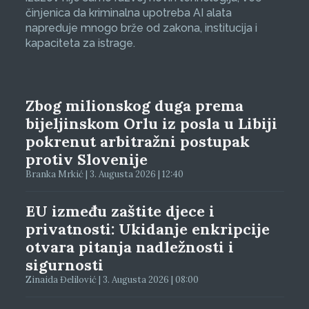
činjenica da kriminalna upotreba AI alata
napreduje mnogo brže od zakona, institucija i
kapaciteta za istrage.
Zbog milionskog duga prema
bijeljinskom Orlu iz posla u Libiji
pokrenut arbitražni postupak
protiv Slovenije
Branka Mrkić | 3. Augusta 2026 | 12:40
EU između zaštite djece i
privatnosti: Ukidanje enkripcije
otvara pitanja nadležnosti i
sigurnosti
Zinaida Đelilović | 3. Augusta 2026 | 08:00