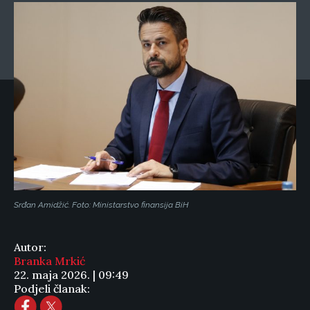
Srđan Amidžić. Foto: Ministarstvo finansija BiH
Autor:
Branka Mrkić
22. maja 2026. | 09:49
Podjeli članak: