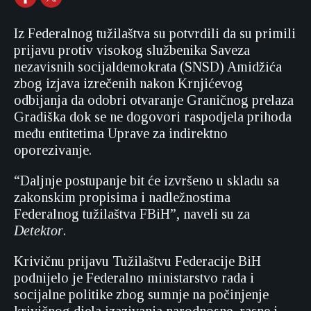
Iz Federalnog tužilaštva su potvrdili da su primili
prijavu protiv visokog službenika Saveza
nezavisnih socijaldemokrata (SNSD) Amidžića
zbog izjava izrečenih nakon Krnjićevog
odbijanja da odobri otvaranje Graničnog prelaza
Gradiška dok se ne dogovori raspodjela prihoda
među entitetima Uprave za indirektno
oporezivanje.
“Daljnje postupanje bit će izvršeno u skladu sa
zakonskim propisima i nadležnostima
Federalnog tužilaštva FBiH”, naveli su za
Detektor
.
Krivičnu prijavu Tužilaštvu Federacije BiH
podnijelo je Federalno ministarstvo rada i
socijalne politike zbog sumnje na počinjenje