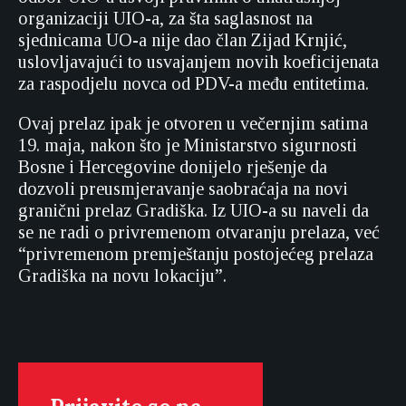
organizaciji UIO-a, za šta saglasnost na
sjednicama UO-a nije dao član Zijad Krnjić,
uslovljavajući to usvajanjem novih koeficijenata
za raspodjelu novca od PDV-a među entitetima.
Ovaj prelaz ipak je otvoren u večernjim satima
19. maja, nakon što je Ministarstvo sigurnosti
Bosne i Hercegovine donijelo rješenje da
dozvoli preusmjeravanje saobraćaja na novi
granični prelaz Gradiška. Iz UIO-a su naveli da
se ne radi o privremenom otvaranju prelaza, već
“privremenom premještanju postojećeg prelaza
Gradiška na novu lokaciju”.