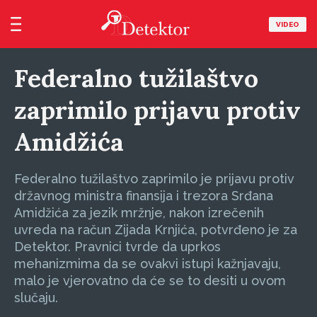
VIDEO
Federalno tužilaštvo
zaprimilo prijavu protiv
Amidžića
Federalno tužilaštvo zaprimilo je prijavu protiv
državnog ministra finansija i trezora Srđana
Amidžića za jezik mržnje, nakon izrečenih
uvreda na račun Zijada Krnjića, potvrđeno je za
Detektor. Pravnici tvrde da uprkos
mehanizmima da se ovakvi istupi kažnjavaju,
malo je vjerovatno da će se to desiti u ovom
slučaju.