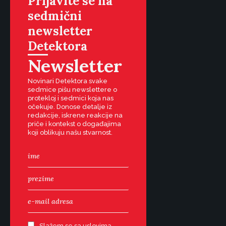
Prijavite se na
sedmični
newsletter
Detektora
Newsletter
Novinari Detektora svake
sedmice pišu newslettere o
protekloj i sedmici koja nas
očekuje. Donose detalje iz
redakcije, iskrene reakcije na
priče i kontekst o događajima
koji oblikuju našu stvarnost.
Slažem se sa uslovima