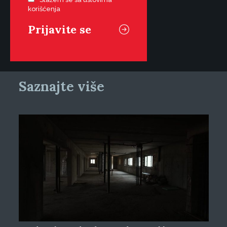
korišćenja
Saznajte više