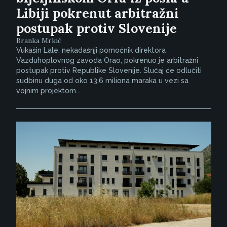
Libiji pokrenut arbitražni
postupak protiv Slovenije
Branka Mrkić
Vukašin Lale, nekadašnji pomoćnik direktora
Vazduhoplovnog zavoda Orao, pokrenuo je arbitražni
postupak protiv Republike Slovenije. Slučaj će odlučiti
sudbinu duga od oko 13,6 miliona maraka u vezi sa
vojnim projektom...