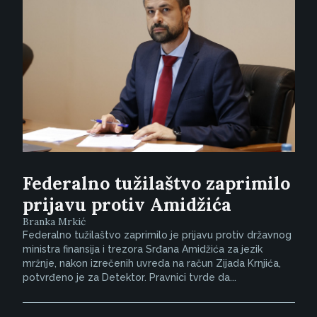
Federalno tužilaštvo zaprimilo
prijavu protiv Amidžića
Branka Mrkić
Federalno tužilaštvo zaprimilo je prijavu protiv državnog
ministra finansija i trezora Srđana Amidžića za jezik
mržnje, nakon izrečenih uvreda na račun Zijada Krnjića,
potvrđeno je za Detektor. Pravnici tvrde da...