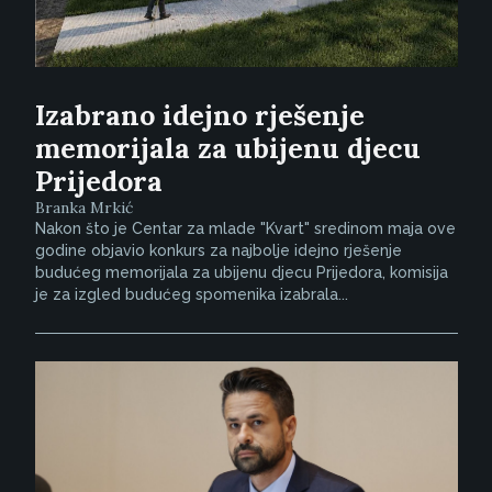
Izabrano idejno rješenje
memorijala za ubijenu djecu
Prijedora
Branka Mrkić
Nakon što je Centar za mlade "Kvart" sredinom maja ove
godine objavio konkurs za najbolje idejno rješenje
budućeg memorijala za ubijenu djecu Prijedora, komisija
je za izgled budućeg spomenika izabrala...