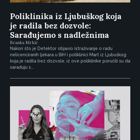
Poliklinika iz Ljubuškog koja
je radila bez dozvole:
Sarađujemo s nadležnima
Branka Mrkić
Nakon što je Detektor objavio istraživanje o radu
nelicenciranih ljekara u BiH i poliklinici Mart iz Ljubuškog
koja je radila bez dozvole, iz ove poliklinike poručili su da
sarađuju s...