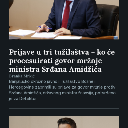
Prijave u tri tužilaštva – ko će
procesuirati govor mržnje
ministra Srđana Amidžića
Branka Mrkić
Banjalučko okružno javno i Tužilaštvo Bosne i
Hercegovine zaprimili su prijave za govor mržnje protiv
Srđana Amidžića, državnog ministra finansija, potvrđeno
je za Detektor.