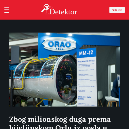
VIDEO
Zbog milionskog duga prema
bijeljinskom Orlu iz posla u