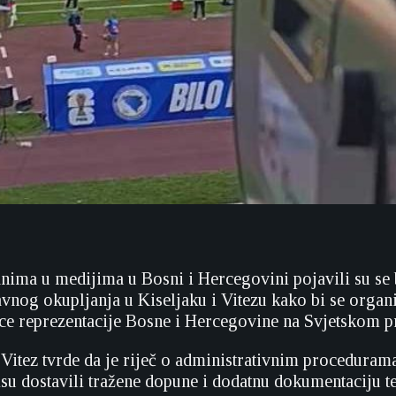
nima u medijima u Bosni i Hercegovini pojavili su se 
vnog okupljanja u Kiseljaku i Vitezu kako bi se orga
ce reprezentacije Bosne i Hercegovine na Svjetskom p
Vitez tvrde da je riječ o administrativnim proceduram
isu dostavili tražene dopune i dodatnu dokumentaciju te