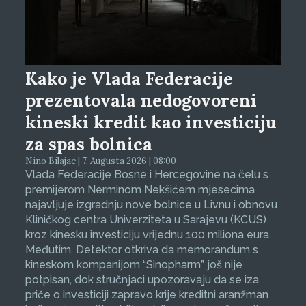
Kako je Vlada Federacije
prezentovala nedogovoreni
kineski kredit kao investiciju
za spas bolnica
Nino Bilajac | 7. Augusta 2026 | 08:00
Vlada Federacije Bosne i Hercegovine na čelu s
premijerom Nerminom Nekšićem mjesecima
najavljuje izgradnju nove bolnice u Livnu i obnovu
Kliničkog centra Univerziteta u Sarajevu (KCUS)
kroz kinesku investiciju vrijednu 100 miliona eura.
Međutim, Detektor otkriva da memorandum s
kineskom kompanijom “Sinopharm” još nije
potpisan, dok stručnjaci upozoravaju da se iza
priče o investiciji zapravo krije kreditni aranžman