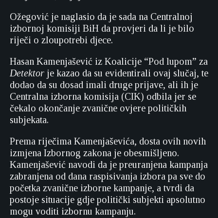
Ožegović je naglasio da je sada na Centralnoj
izbornoj komisiji BiH da provjeri da li je bilo
riječi o zloupotrebi djece.
Hasan Kamenjašević iz Koalicije “Pod lupom” za
Detektor
je kazao da su evidentirali ovaj slučaj, te
dodao da su dosad imali druge prijave, ali ih je
Centralna izborna komisija (CIK) odbila jer se
čekalo okončanje zvanične ovjere političkih
subjekata.
Prema riječima Kamenjaševića, dosta ovih novih
izmjena Izbornog zakona je obesmišljeno.
Kamenjašević navodi da je preuranjena kampanja
zabranjena od dana raspisivanja izbora pa sve do
početka zvanične izborne kampanje, a tvrdi da
postoje situacije gdje politički subjekti apsolutno
mogu voditi izbornu kampanju.