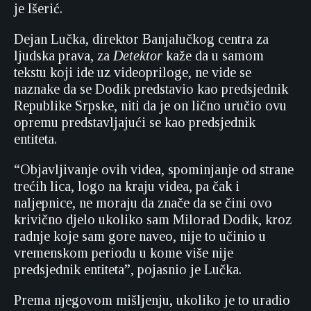
je Išerić.
Dejan Lučka, direktor Banjalučkog centra za
ljudska prava, za
Detektor
kaže da u samom
tekstu koji ide uz videopriloge, ne vide se
naznake da se Dodik predstavio kao predsjednik
Republike Srpske, niti da je on lično uručio ovu
opremu predstavljajući se kao predsjednik
entiteta.
“Objavljivanje ovih videa, spominjanje od strane
trećih lica, logo na kraju videa, pa čak i
naljepnice, ne moraju da znače da se čini ovo
krivično djelo ukoliko sam Milorad Dodik, kroz
radnje koje sam gore naveo, nije to učinio u
vremenskom periodu u kome više nije
predsjednik entiteta”, pojasnio je Lučka.
Prema njegovom mišljenju, ukoliko je to uradio