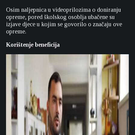
Osim naljepnica u videoprilozima o doniranju
opreme, pored školskog osoblja ubačene su
izjave djece u kojim se govorilo o značaju ove
opreme.
Korištenje beneficija