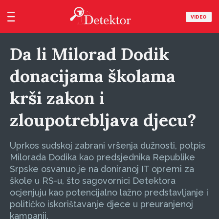
VIDEO
Da li Milorad Dodik
donacijama školama
krši zakon i
zloupotrebljava djecu?
Uprkos sudskoj zabrani vršenja dužnosti, potpis
Milorada Dodika kao predsjednika Republike
Srpske osvanuo je na doniranoj IT opremi za
škole u RS-u, što sagovornici Detektora
ocjenjuju kao potencijalno lažno predstavljanje i
političko iskorištavanje djece u preuranjenoj
kampanji.