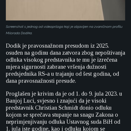
Screenshot s jednog od videopriloga koji je objavljen na zvaničnom profilu
Milorada Dodika.
Dodik je pravosnažnom presudom iz 2025.
osuđen na godinu dana zatvora zbog nepoštivanja
odluka visokog predstavnika te mu je izrečena
mjera sigurnosti zabrane vršenja dužnosti
predsjednika RS-a u trajanju od šest godina, od
dana pravosnažnosti presude.
Proglašen je krivim da je od 1. do 9. jula 2023. u
Banjoj Luci, svjesno i znajući da je visoki
predstavnik Christian Schmidt donio odluku
kojom se sprečava stupanje na snagu Zakona o
neprimjenjivanju odluka Ustavnog suda BiH od
1. jula iste godine, kao i odluku kojom se