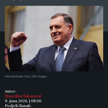
Milorad Dodik. Foto: EPA Images
Autor:
Elmedina Šabanović
9. juna 2026. | 08:00
Podjeli članak: