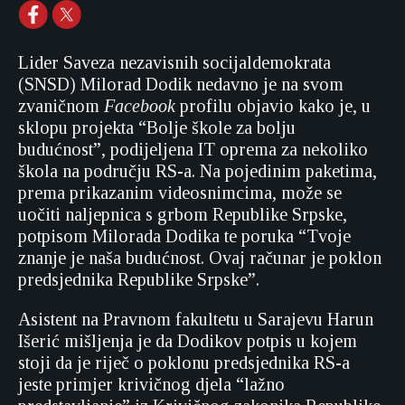
Lider Saveza nezavisnih socijaldemokrata
(SNSD) Milorad Dodik nedavno je na svom
zvaničnom
Facebook
profilu objavio kako je, u
sklopu projekta “Bolje škole za bolju
budućnost”, podijeljena IT oprema za nekoliko
škola na području RS-a. Na pojedinim paketima,
prema prikazanim videosnimcima, može se
uočiti naljepnica s grbom Republike Srpske,
potpisom Milorada Dodika te poruka “Tvoje
znanje je naša budućnost. Ovaj računar je poklon
predsjednika Republike Srpske”.
Asistent na Pravnom fakultetu u Sarajevu Harun
Išerić mišljenja je da Dodikov potpis u kojem
stoji da je riječ o poklonu predsjednika RS-a
jeste primjer krivičnog djela “lažno