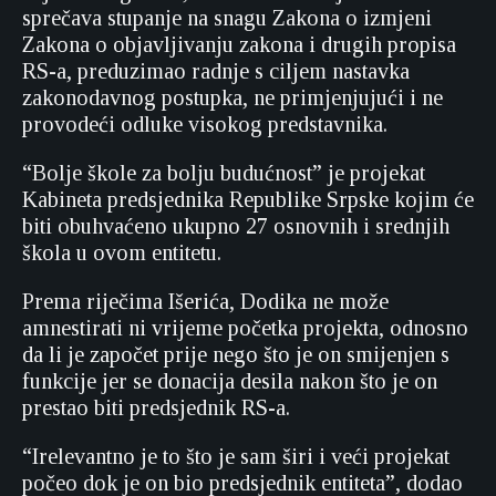
sprečava stupanje na snagu Zakona o izmjeni
Zakona o objavljivanju zakona i drugih propisa
RS-a, preduzimao radnje s ciljem nastavka
zakonodavnog postupka, ne primjenjujući i ne
provodeći odluke visokog predstavnika.
“Bolje škole za bolju budućnost” je projekat
Kabineta predsjednika Republike Srpske kojim će
biti obuhvaćeno ukupno 27 osnovnih i srednjih
škola u ovom entitetu.
Prema riječima Išerića, Dodika ne može
amnestirati ni vrijeme početka projekta, odnosno
da li je započet prije nego što je on smijenjen s
funkcije jer se donacija desila nakon što je on
prestao biti predsjednik RS-a.
“Irelevantno je to što je sam širi i veći projekat
počeo dok je on bio predsjednik entiteta”, dodao