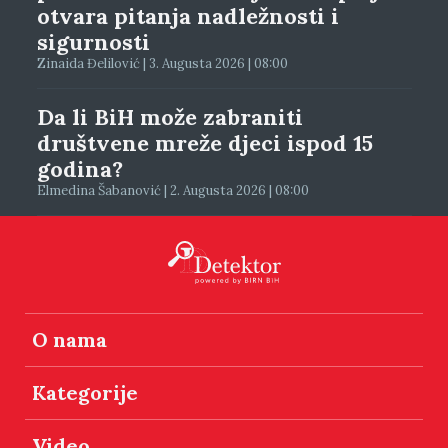
otvara pitanja nadležnosti i
sigurnosti
Zinaida Đelilović | 3. Augusta 2026 | 08:00
Da li BiH može zabraniti
društvene mreže djeci ispod 15
godina?
Elmedina Šabanović | 2. Augusta 2026 | 08:00
O nama
Kategorije
Video