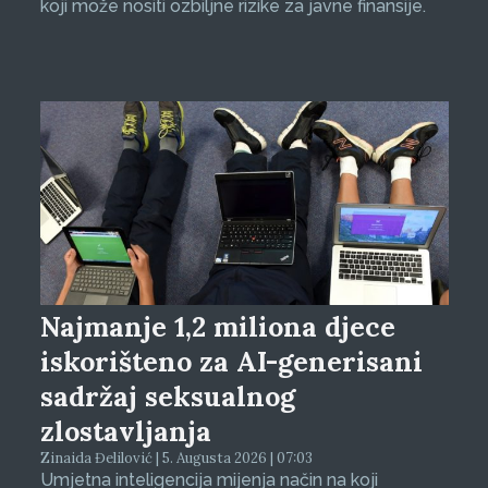
koji može nositi ozbiljne rizike za javne finansije.
Najmanje 1,2 miliona djece
iskorišteno za AI-generisani
sadržaj seksualnog
zlostavljanja
Zinaida Đelilović | 5. Augusta 2026 | 07:03
Umjetna inteligencija mijenja način na koji