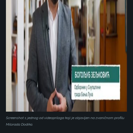
Screenshot s jednog od videopriloga koji je objavljen na zvaničnom profilu
Milorada Dodika.