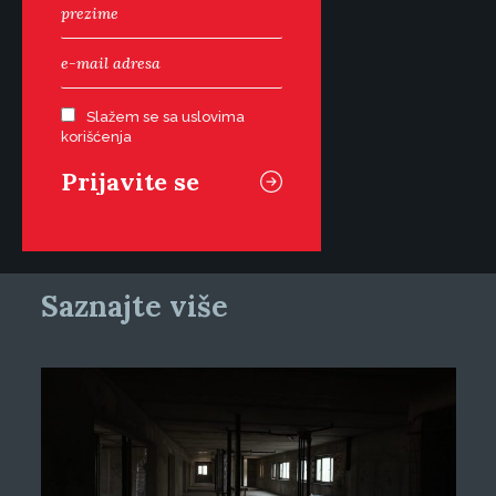
Slažem se sa uslovima
korišćenja
Saznajte više