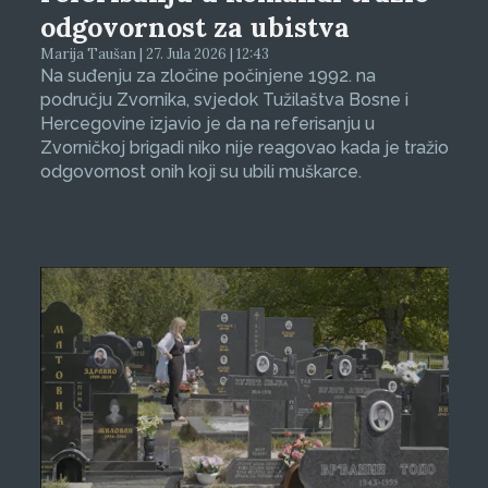
odgovornost za ubistva
Marija Taušan | 27. Jula 2026 | 12:43
Na suđenju za zločine počinjene 1992. na
području Zvornika, svjedok Tužilaštva Bosne i
Hercegovine izjavio je da na referisanju u
Zvorničkoj brigadi niko nije reagovao kada je tražio
odgovornost onih koji su ubili muškarce.