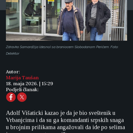
Zdravko Samardžija (desno) sa braniocem Slobodanom Perićem. Foto:
Detektor
Autor:
Marija Taušan
18. maja 2026. | 15:29
Podjeli članak:
Adolf Višaticki kazao je da je bio sveštenik u
Vrbanjcima i da su ga komandanti srpskih snaga
u brojnim prilikama angažovali da ide po selima