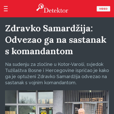
VIDEO
Zdravko Samardžija:
Odvezao ga na sastanak
s komandantom
Na suđenju za zločine u Kotor-Varoši, svjedok
Tužilaštva Bosne i Hercegovine ispričao je kako
ga je optuženi Zdravko Samardžija odvezao na
sastanak s vojnim komandantom.