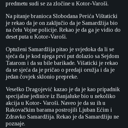
predmetu sudi se za zločine u Kotor-Varoši.
Na pitanje branioca Slobodana Perića Vištaticki
je rekao da je on zaključio da je Samardžija bio
na čelu Vojne policije. Rekao je da ga je vidio do
deset puta u Kotor-Varoši.
Optuženi Samardžija pitao je svjedoka da li se
sjeća da je kod njega prvi put dolazio sa Sejdom
Tatarom i da su bile barikade. Višaticki je rekao
da se sjeća da je pričao o predaji oružja i da je
jedan čovjek sklonio prepreke.
Veselko Dragojević kazao je da je kao pripadnik
specijalne jedinice iz Banjaluke bio u nekoliko
akcija u Kotor- Varoši. Naveo je da su ih u
Rakovačkim barama postrojili Ljuban Ećim i
Zdravko Samardžija. Rekao je da Samardžiju ne
poznaje.