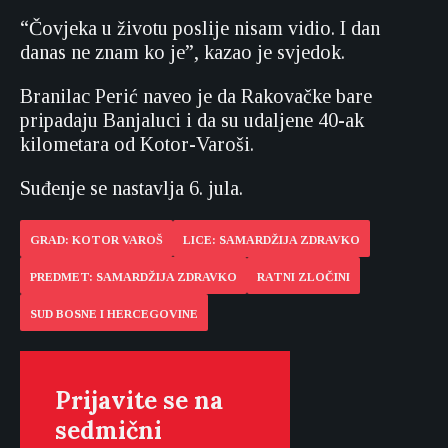
“Čovjeka u životu poslije nisam vidio. I dan
danas ne znam ko je”, kazao je svjedok.
Branilac Perić naveo je da Rakovačke bare
pripadaju Banjaluci i da su udaljene 40-ak
kilometara od Kotor-Varoši.
Suđenje se nastavlja 6. jula.
GRAD: KOTOR VAROŠ
LICE: SAMARDŽIJA ZDRAVKO
PREDMET: SAMARDŽIJA ZDRAVKO
RATNI ZLOČINI
SUD BOSNE I HERCEGOVINE
Prijavite se na
sedmični