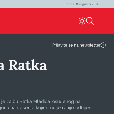
Subota, 8 augusta 2026.
Prijavite se na newsletter
a Ratka
je žalbu Ratka Mladića, osuđenog na
ljenu na rješenje kojim mu je ranije odbijen