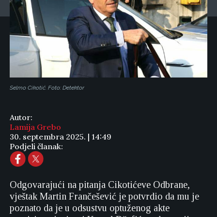
Selmo Cikotić. Foto: Detektor
Autor:
Lamija Grebo
30. septembra 2025. | 14:49
Podjeli članak:
Odgovarajući na pitanja Cikotićeve Odbrane,
vještak Martin Frančešević je potvrdio da mu je
poznato da je u odsustvu optuženog akte