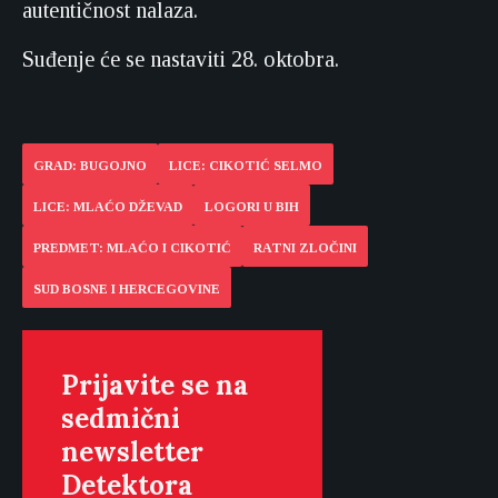
autentičnost nalaza.
Suđenje će se nastaviti 28. oktobra.
GRAD: BUGOJNO
LICE: CIKOTIĆ SELMO
LICE: MLAĆO DŽEVAD
LOGORI U BIH
PREDMET: MLAĆO I CIKOTIĆ
RATNI ZLOČINI
SUD BOSNE I HERCEGOVINE
Prijavite se na
sedmični
newsletter
Detektora