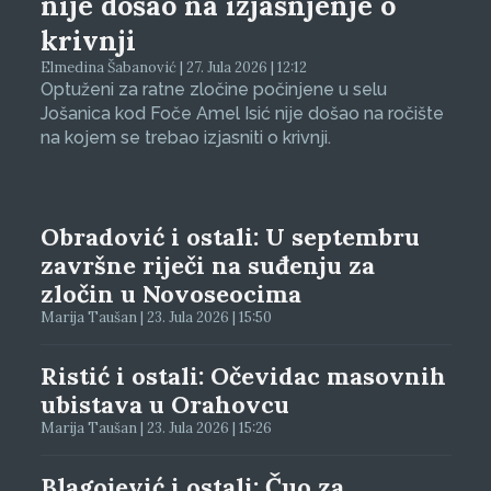
nije došao na izjašnjenje o
krivnji
Elmedina Šabanović | 27. Jula 2026 | 12:12
Optuženi za ratne zločine počinjene u selu
Jošanica kod Foče Amel Isić nije došao na ročište
na kojem se trebao izjasniti o krivnji.
Obradović i ostali: U septembru
završne riječi na suđenju za
zločin u Novoseocima
Marija Taušan | 23. Jula 2026 | 15:50
Ristić i ostali: Očevidac masovnih
ubistava u Orahovcu
Marija Taušan | 23. Jula 2026 | 15:26
Blagojević i ostali: Čuo za