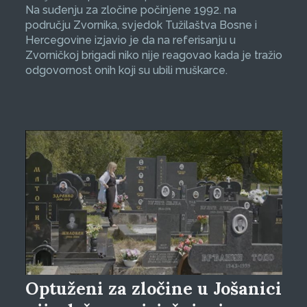
Na suđenju za zločine počinjene 1992. na
području Zvornika, svjedok Tužilaštva Bosne i
Hercegovine izjavio je da na referisanju u
Zvorničkoj brigadi niko nije reagovao kada je tražio
odgovornost onih koji su ubili muškarce.
Optuženi za zločine u Jošanici