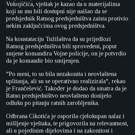
Vukojičića, vještak je kazao da u materijalima
koji su mu bili dostupni nije naišao da se
predsjednik Ratnog predsjedništva zaista protivio
nekim zaključcima ovog predsjedništva.
Na konstataciju Tužilaštva da su prijedlozi
Ratnog predsjedništva bili sprovedeni, poput
smjene komandira Vojne policije, on je potvrdio
da je komandir bio smijenjen.
“Po meni, to su bila nezakonita i neovlaštena
uplitanja, ali su se operativno realizirala“, rekao
je Frančešević. Također je dodao da smatra da je
Ratno predsjedništvo neovlašteno donijelo
odluku po pitanju ratnih zarobljenika.
Odbrana Cikotića je osporila cjelokupan nalaz i
mišljenje vještaka, te prigovorila na relevantnost,
ali u pojedinim dijelovima i na zakonitost i