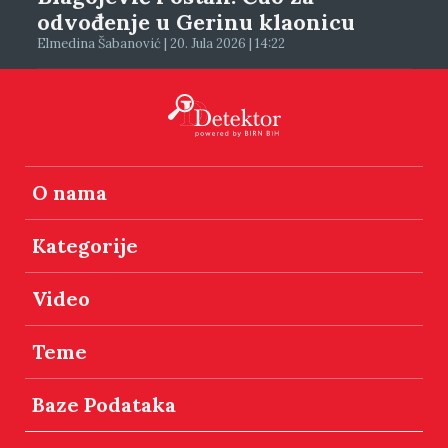
odvođenje u Gerinu klaonicu
Elmedina Šabanović | 20. Jula 2026 | 14:22
O nama
Kategorije
Video
Teme
Baze Podataka