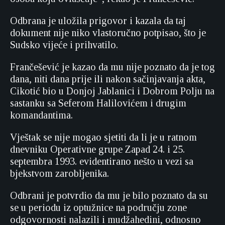
Odbrana je uložila prigovor i kazala da taj
dokument nije niko vlastoručno potpisao, što je
Sudsko vijeće i prihvatilo.
Frančešević je kazao da mu nije poznato da je tog
dana, niti dana prije ili nakon sačinjavanja akta,
Cikotić bio u Donjoj Jablanici i Dobrom Polju na
sastanku sa Seferom Halilovićem i drugim
komandantima.
Vještak se nije mogao sjetiti da li je u ratnom
dnevniku Operativne grupe Zapad 24. i 25.
septembra 1993. evidentirano nešto u vezi sa
bjekstvom zarobljenika.
Odbrani je potvrdio da mu je bilo poznato da su
se u periodu iz optužnice na području zone
odgovornosti nalazili i mudžahedini, odnosno