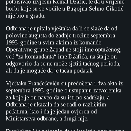
potpisivao izvjesni Kemal Džafić, te da u vrijeme
borbi koje su se vodile u Bugojnu Selmo Cikotić
nije bio u gradu.
Odbrana je upitala vještaka da li se slaže da od
polovine augusta do zadnje trećine septembra
1993. godine u svim aktima iz komande
Operativne grupe Zapad ne stoji ime optuženog,
već “za komandanta“ ime Džafića, na šta je on
odgovorio da se ne može sjetiti tačnog perioda,
ali da je moguće da je tačan podatak.
Vještaku Frančeševiću su predočena i dva akta iz
septembra 1993. godine o ustupanju zatvorenika
za koje je on naveo da su isti po sadržaju, a
Odbrana je ukazala da se radi o različitim
pečatima, kao i da je jedan ovjeren od
Ministarstva odbrane, a drugi nije.