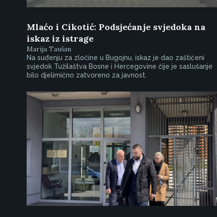
Mlaćo i Cikotić: Podsjećanje svjedoka na
iskaz iz istrage
Marija Taušan
Na suđenju za zločine u Bugojnu, iskaz je dao zaštićeni
svjedok Tužilaštva Bosne i Hercegovine čije je saslušanje
bilo djelimično zatvoreno za javnost.