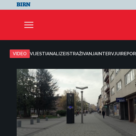
VIDEO
VIJESTI
ANALIZE
ISTRAŽIVANJA
INTERVJUI
REPOR