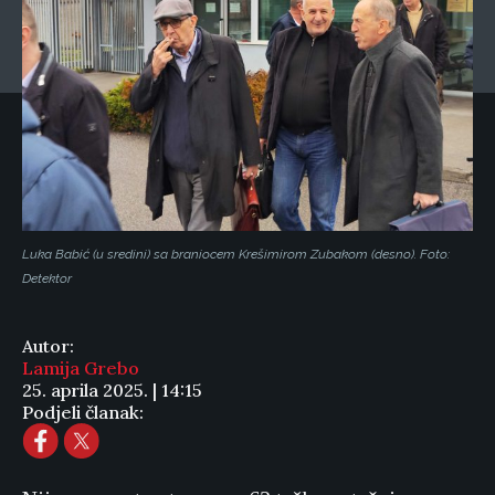
Luka Babić (u sredini) sa braniocem Krešimirom Zubakom (desno). Foto:
Detektor
Autor:
Lamija Grebo
25. aprila 2025. | 14:15
Podjeli članak: