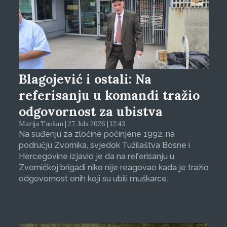
Blagojević i ostali: Na
referisanju u komandi tražio
odgovornost za ubistva
Marija Taušan | 27. Jula 2026 | 12:43
Na suđenju za zločine počinjene 1992. na
području Zvornika, svjedok Tužilaštva Bosne i
Hercegovine izjavio je da na referisanju u
Zvorničkoj brigadi niko nije reagovao kada je tražio
odgovornost onih koji su ubili muškarce.