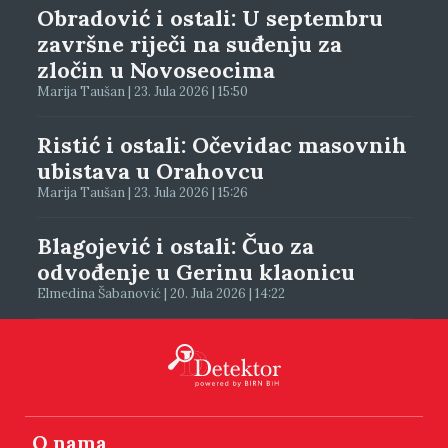
Obradović i ostali: U septembru
završne riječi na suđenju za
zločin u Novoseocima
Marija Taušan | 23. Jula 2026 | 15:50
Ristić i ostali: Očevidac masovnih
ubistava u Orahovcu
Marija Taušan | 23. Jula 2026 | 15:26
Blagojević i ostali: Čuo za
odvođenje u Gerinu klaonicu
Elmedina Šabanović | 20. Jula 2026 | 14:22
O nama