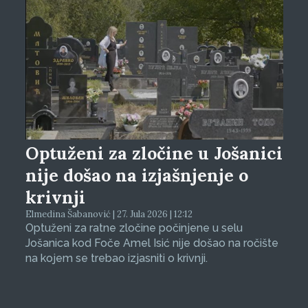
Optuženi za zločine u Jošanici
nije došao na izjašnjenje o
krivnji
Elmedina Šabanović | 27. Jula 2026 | 12:12
Optuženi za ratne zločine počinjene u selu
Jošanica kod Foče Amel Isić nije došao na ročište
na kojem se trebao izjasniti o krivnji.