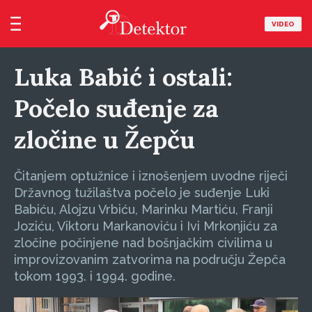
VIDEO
Luka Babić i ostali:
Počelo suđenje za
zločine u Žepču
Čitanjem optužnice i iznošenjem uvodne riječi
Državnog tužilaštva počelo je suđenje Luki
Babiću, Alojzu Vrbiću, Marinku Martiću, Franji
Joziću, Viktoru Markanoviću i Ivi Mrkonjiću za
zločine počinjene nad bošnjačkim civilima u
improvizovanim zatvorima na području Žepča
tokom 1993. i 1994. godine.