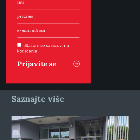
Slažem se sa uslovima
korišćenja
Saznajte više