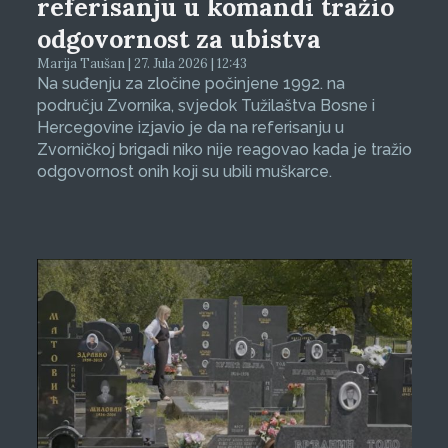
referisanju u komandi tražio
odgovornost za ubistva
Marija Taušan | 27. Jula 2026 | 12:43
Na suđenju za zločine počinjene 1992. na
području Zvornika, svjedok Tužilaštva Bosne i
Hercegovine izjavio je da na referisanju u
Zvorničkoj brigadi niko nije reagovao kada je tražio
odgovornost onih koji su ubili muškarce.