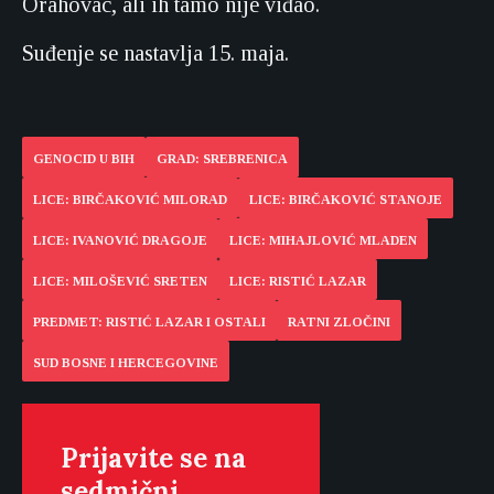
Orahovac, ali ih tamo nije viđao.
Suđenje se nastavlja 15. maja.
GENOCID U BIH
GRAD: SREBRENICA
LICE: BIRČAKOVIĆ MILORAD
LICE: BIRČAKOVIĆ STANOJE
LICE: IVANOVIĆ DRAGOJE
LICE: MIHAJLOVIĆ MLADEN
LICE: MILOŠEVIĆ SRETEN
LICE: RISTIĆ LAZAR
PREDMET: RISTIĆ LAZAR I OSTALI
RATNI ZLOČINI
SUD BOSNE I HERCEGOVINE
Prijavite se na
sedmični