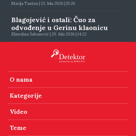
Marija Taušan | 23. Jula 2026 | 15:26
Blagojević i ostali: Čuo za
odvođenje u Gerinu klaonicu
Elmedina Šabanović | 20. Jula 2026 | 14:22
O nama
Kategorije
Video
Teme