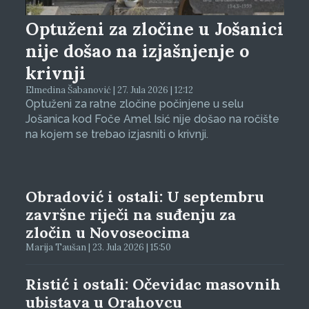
Optuženi za zločine u Jošanici
nije došao na izjašnjenje o
krivnji
Elmedina Šabanović | 27. Jula 2026 | 12:12
Optuženi za ratne zločine počinjene u selu
Jošanica kod Foče Amel Isić nije došao na ročište
na kojem se trebao izjasniti o krivnji.
Obradović i ostali: U septembru
završne riječi na suđenju za
zločin u Novoseocima
Marija Taušan | 23. Jula 2026 | 15:50
Ristić i ostali: Očevidac masovnih
ubistava u Orahovcu