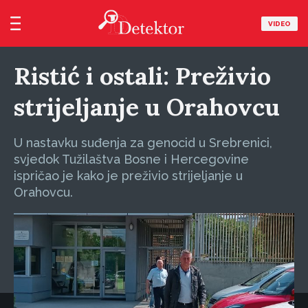
VIDEO
Ristić i ostali: Preživio
strijeljanje u Orahovcu
U nastavku suđenja za genocid u Srebrenici,
svjedok Tužilaštva Bosne i Hercegovine
ispričao je kako je preživio strijeljanje u
Orahovcu.