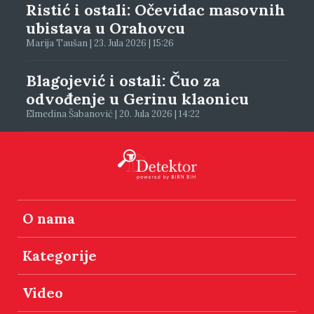
Ristić i ostali: Očevidac masovnih
ubistava u Orahovcu
Marija Taušan | 23. Jula 2026 | 15:26
Blagojević i ostali: Čuo za
odvođenje u Gerinu klaonicu
Elmedina Šabanović | 20. Jula 2026 | 14:22
O nama
Kategorije
Video