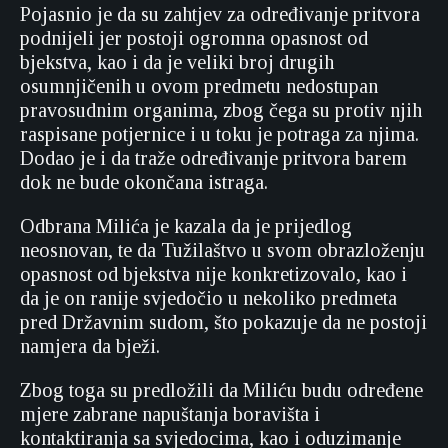
Pojasnio je da su zahtjev za određivanje pritvora
podnijeli jer postoji ogromna opasnost od
bjekstva, kao i da je veliki broj drugih
osumnjičenih u ovom predmetu nedostupan
pravosudnim organima, zbog čega su protiv njih
raspisane potjernice i u toku je potraga za njima.
Dodao je i da traže određivanje pritvora barem
dok ne bude okončana istraga.
Odbrana Milića je kazala da je prijedlog
neosnovan, te da Tužilaštvo u svom obrazloženju
opasnost od bjekstva nije konkretizovalo, kao i
da je on ranije svjedočio u nekoliko predmeta
pred Državnim sudom, što pokazuje da ne postoji
namjera da bježi.
Zbog toga su predložili da Miliću budu određene
mjere zabrane napuštanja boravišta i
kontaktiranja sa svjedocima, kao i oduzimanje