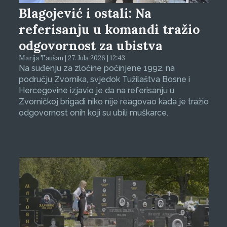
Blagojević i ostali: Na
referisanju u komandi tražio
odgovornost za ubistva
Marija Taušan | 27. Jula 2026 | 12:43
Na suđenju za zločine počinjene 1992. na
području Zvornika, svjedok Tužilaštva Bosne i
Hercegovine izjavio je da na referisanju u
Zvorničkoj brigadi niko nije reagovao kada je tražio
odgovornost onih koji su ubili muškarce.