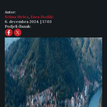
Autor:
Selma Melez
,
Enes Hodžić
6. decembra 2024. | 17:03
Podjeli članak: