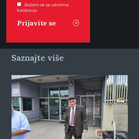
Slažem se sa uslovima
korišćenja
Saznajte više