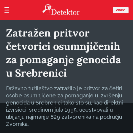
VIDEO
Zatražen pritvor
četvorici osumnjičenih
za pomaganje genocida
u Srebrenici
Državno tužilaštvo zatražilo je pritvor za četiri
osobe osumnjičene za pomaganje u izvršenju
genocida u Srebrenici tako što su, kao direktni
izvršioci, sredinom jula 1995. učestvovali u
ubijanju najmanje 829 zatvorenika na području
Zvornika.