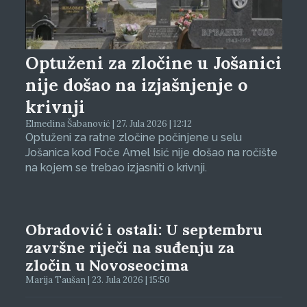
Optuženi za zločine u Jošanici
nije došao na izjašnjenje o
krivnji
Elmedina Šabanović | 27. Jula 2026 | 12:12
Optuženi za ratne zločine počinjene u selu
Jošanica kod Foče Amel Isić nije došao na ročište
na kojem se trebao izjasniti o krivnji.
Obradović i ostali: U septembru
završne riječi na suđenju za
zločin u Novoseocima
Marija Taušan | 23. Jula 2026 | 15:50