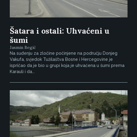
Šatara i ostali: Uhvaćeni u
šumi
Jasmin Begić
Na suđenju za zločine počinjene na području Donjeg
Vakufa, svjedok Tužilaštva Bosne i Hercegovine je
ispričao da je bio u grupi koja je uhvaćena u šumi prema
Karauli i da...