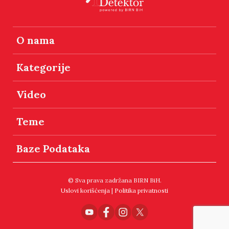
O nama
Kategorije
Video
Teme
Baze Podataka
© Sva prava zadržana BIRN BiH.
Uslovi korišćenja
|
Politika privatnosti