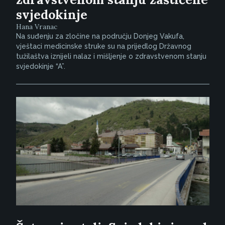
svjedokinje
Hana Vranac
Na suđenju za zločine na području Donjeg Vakufa,
vještaci medicinske struke su na prijedlog Državnog
tužilaštva iznijeli nalaz i mišljenje o zdravstvenom stanju
svjedokinje “A”.