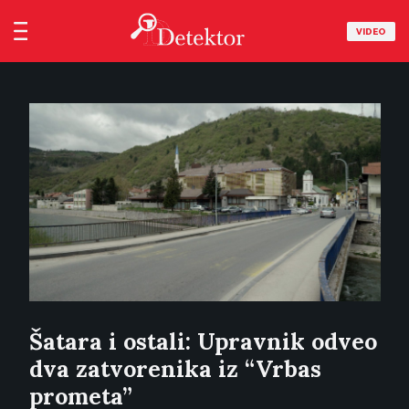
VIDEO
Šatara i ostali: Upravnik odveo
dva zatvorenika iz “Vrbas
prometa”