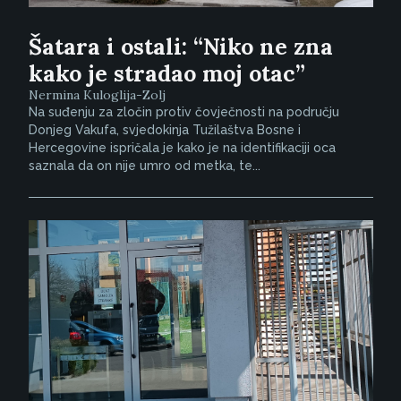
Šatara i ostali: “Niko ne zna
kako je stradao moj otac”
Nermina Kuloglija-Zolj
Na suđenju za zločin protiv čovječnosti na području
Donjeg Vakufa, svjedokinja Tužilaštva Bosne i
Hercegovine ispričala je kako je na identifikaciji oca
saznala da on nije umro od metka, te...