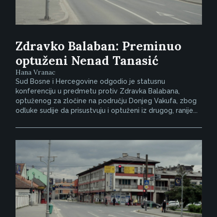
Zdravko Balaban: Preminuo
optuženi Nenad Tanasić
Hana Vranac
Sud Bosne i Hercegovine odgodio je statusnu
konferenciju u predmetu protiv Zdravka Balabana,
optuženog za zločine na području Donjeg Vakufa, zbog
odluke sudije da prisustvuju i optuženi iz drugog, ranije...