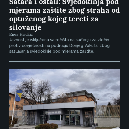
Šatara i ostali: Svjedokinja pod
mjerama zaštite zbog straha od
optuženog kojeg tereti za
silovanje
Enes Hodžić
Javnost je isključena sa ročišta na suđenju za zločin
protiv čovječnosti na području Donjeg Vakufa, zbog
saslušanja svjedokinje pod mjerama zaštite.