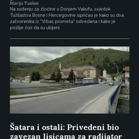
Marija Taušan
Na suđenju za zločine u Donjem Vakufu, svjedok
Tužilaštva Bosne i Hercegovine ispričao je kako su dva
zatvorenika iz "Vrbas prometa" odvedena i kako je
poslije čuo da su ubijeni.
Šatara i ostali: Privedeni bio
zavezan lisicama za radijator