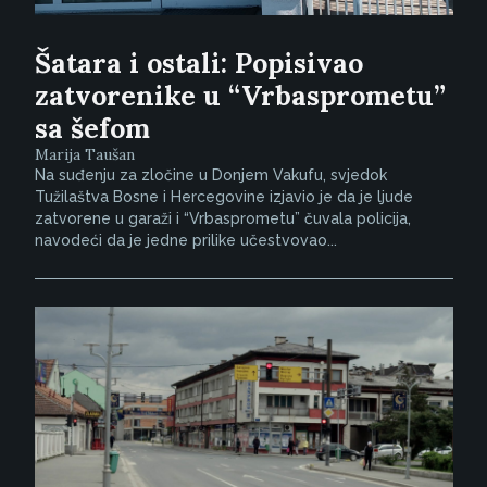
Šatara i ostali: Popisivao
zatvorenike u “Vrbasprometu”
sa šefom
Marija Taušan
Na suđenju za zločine u Donjem Vakufu, svjedok
Tužilaštva Bosne i Hercegovine izjavio je da je ljude
zatvorene u garaži i “Vrbasprometu” čuvala policija,
navodeći da je jedne prilike učestvovao...