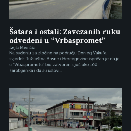
Šatara i ostali: Zavezanih ruku
odvedeni u “Vrbaspromet”
Lejla Memčić
Na suđenju za zločine na području Donjeg Vakufa,
svjedok Tužilaštva Bosne i Hercegovine ispričao je da je
u “Vrbasprometu” bio zatvoren s još oko 100
zarobljenika i da su uslovi...